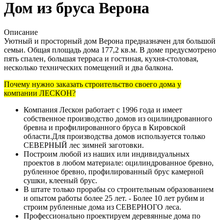
Дом из бруса Верона
Описание
Уютный и просторный дом Верона предназначен для большой
семьи. Общая площадь дома 177,2 кв.м. В доме предусмотрено
пять спален, большая терраса и гостиная, кухня-столовая,
несколько технических помещений и два балкона.
Почему нужно заказать строительство своего дома у
компании ЛЕСКОН?
Компания Лескон работает с 1996 года и имеет
собственное производство домов из оцилиндрованного
бревна и профилированного бруса в Кировской
области.Для производства домов используется только
СЕВЕРНЫЙ лес зимней заготовки.
Построим любой из наших или индивидуальных
проектов в любом материале: оцилиндрованное бревно,
рубленное бревно, профилированный брус камерной
сушки, клееный брус.
В штате только прорабы со строительным образованием
и опытом работы более 25 лет. - Более 10 лет рубим и
строим рубленные дома из СЕВЕРНОГО леса.
Профессионально проектируем деревянные дома по