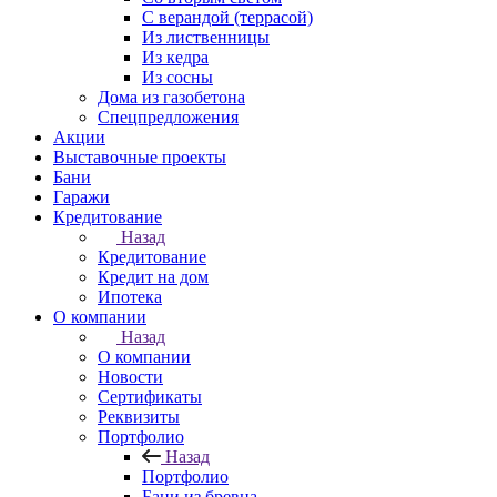
С верандой (террасой)
Из лиственницы
Из кедра
Из сосны
Дома из газобетона
Спецпредложения
Акции
Выставочные проекты
Бани
Гаражи
Кредитование
Назад
Кредитование
Кредит на дом
Ипотека
О компании
Назад
О компании
Новости
Сертификаты
Реквизиты
Портфолио
Назад
Портфолио
Бани из бревна