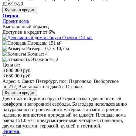
Д16/19-20
Купить в кредит
Озерки
Проект дома
Выставочный образец
Доступен в кредит от 6%
Площадь: 151 м²
Размер:
10,7 х 10,7 м
Комнат: 4
Этажность: 2
Цена от:
3 800 000 руб.
3 650 000 руб.
Адрес: г. Санкт-Петербург, пос. Парголово, Выборгское
ш.,212, Выставка коттеджей в Озерках
Купить в кредит
Двухэтажный дом из бруса Озерки создан для ценителей
комфорта и загородной свободы. Благодаря использованию
натурального строительного материала дизайн строения
идеально впишется в природный ландшафт. Площадь дома
равна 151.0 м² с предусмотренными четырьмя спальнями,
двумя санузлами, террасой, кухней и гостиной.
Энигма