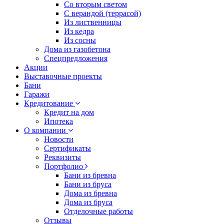
Со вторым светом
С верандой (террасой)
Из лиственницы
Из кедра
Из сосны
Дома из газобетона
Спецпредложения
Акции
Выставочные проекты
Бани
Гаражи
Кредитование
Кредит на дом
Ипотека
О компании
Новости
Сертификаты
Реквизиты
Портфолио
Бани из бревна
Бани из бруса
Дома из бревна
Дома из бруса
Отделочные работы
Отзывы