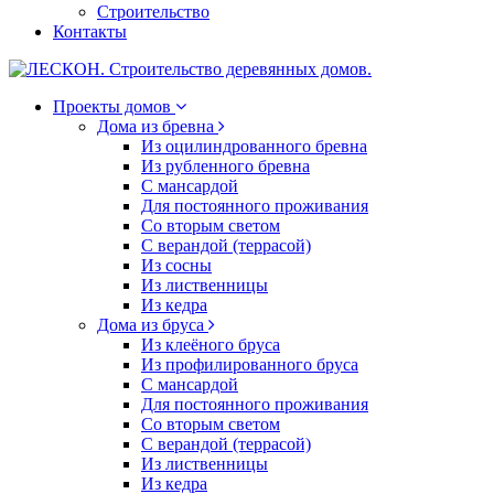
Строительство
Контакты
Проекты домов
Дома из бревна
Из оцилиндрованного бревна
Из рубленного бревна
С мансардой
Для постоянного проживания
Со вторым светом
С верандой (террасой)
Из сосны
Из лиственницы
Из кедра
Дома из бруса
Из клеёного бруса
Из профилированного бруса
С мансардой
Для постоянного проживания
Со вторым светом
С верандой (террасой)
Из лиственницы
Из кедра