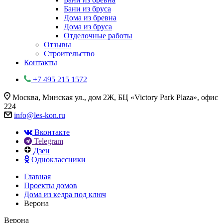
Бани из бруса
Дома из бревна
Дома из бруса
Отделочные работы
Отзывы
Строительство
Контакты
+7 495 215 1572
Москва, Минская ул., дом 2Ж, БЦ «Victory Park Plaza», офис
224
info@les-kon.ru
Вконтакте
Telegram
Дзен
Одноклассники
Главная
Проекты домов
Дома из кедра под ключ
Верона
Верона