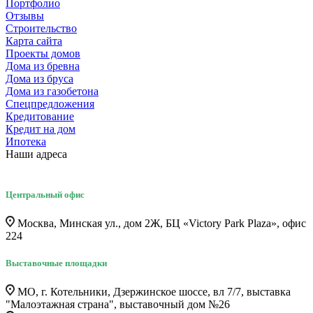
Портфолио
Отзывы
Строительство
Карта сайта
Проекты домов
Дома из бревна
Дома из бруса
Дома из газобетона
Спецпредложения
Кредитование
Кредит на дом
Ипотека
Наши адреса
Центральный офис
Москва, Минская ул., дом 2Ж, БЦ «Victory Park Plaza», офис
224
Выставочные площадки
МО, г. Котельники, Дзержинское шоссе, вл 7/7, выставка
"Малоэтажная страна", выставочный дом №26