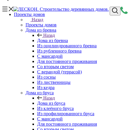
Проекты домов
Назад
Проекты домов
Дома из бревна
Назад
Дома из бревна
Из оцилиндрованного бревна
Из рубленного бревна
С мансардой
Для постоянного проживания
Со вторым светом
С верандой (террасой)
Из сосны
Из лиственницы
Из кедра
Дома из бруса
Назад
Дома из бруса
Из клеёного бруса
Из профилированного бруса
С мансардой
Для постоянного проживания
Со вторым светом