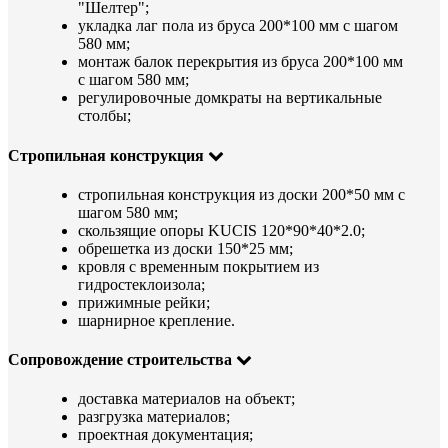
"Шелтер";
укладка лаг пола из бруса 200*100 мм с шагом
580 мм;
монтаж балок перекрытия из бруса 200*100 мм
с шагом 580 мм;
регулировочные домкраты на вертикальные
столбы;
Стропильная конструкция
стропильная конструкция из доски 200*50 мм с
шагом 580 мм;
скользящие опоры KUCIS 120*90*40*2.0;
обрешетка из доски 150*25 мм;
кровля с временным покрытием из
гидростеклоизола;
прижимные рейки;
шарнирное крепление.
Сопровождение строительства
доставка материалов на объект;
разгрузка материалов;
проектная документация;