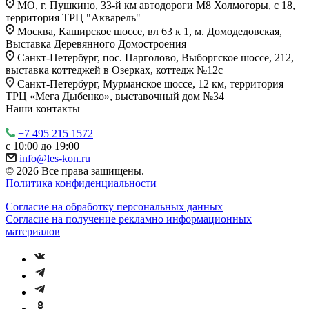
МО, г. Пушкино, 33-й км автодороги М8 Холмогоры, с 18,
территория ТРЦ "Акварель"
Москва, Каширское шоссе, вл 63 к 1, м. Домодедовская,
Выставка Деревянного Домостроения
Санкт-Петербург, пос. Парголово, Выборгское шоссе, 212,
выставка коттеджей в Озерках, коттедж №12c
Санкт-Петербург, Мурманское шоссе, 12 км, территория
ТРЦ «Мега Дыбенко», выставочный дом №34
Наши контакты
+7 495 215 1572
с 10:00 до 19:00
info@les-kon.ru
© 2026 Все права защищены.
Политика конфиденциальности
Согласие на обработку персональных данных
Согласие на получение рекламно информационных
материалов