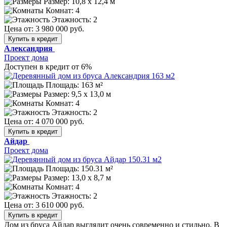
Размер:
10,8 х 12,4 м
Комнат: 4
Этажность: 2
Цена от:
3 980 000 руб.
Купить в кредит
Александрия
Проект дома
Доступен в кредит от 6%
Площадь: 163 м²
Размер:
9,5 х 13,0 м
Комнат: 4
Этажность: 2
Цена от:
4 070 000 руб.
Купить в кредит
Айдар
Проект дома
Площадь: 150.31 м²
Размер:
13,0 х 8,7 м
Комнат: 4
Этажность: 2
Цена от:
3 610 000 руб.
Купить в кредит
Дом из бруса Айдар выглядит очень современно и стильно. В