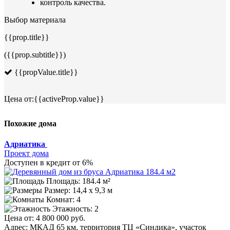
контроль качества.
Выбор материала
{{prop.title}}
({{prop.subtitle}})
{{propValue.title}}
Цена от:
{{activeProp.value}}
Похожие дома
Адриатика
Проект дома
Доступен в кредит от 6%
Площадь: 184.4 м²
Размер:
14,4 х 9,3 м
Комнат: 4
Этажность: 2
Цена от:
4 800 000 руб.
Адрес: МКАД 65 км, территория ТЦ «Синдика», участок