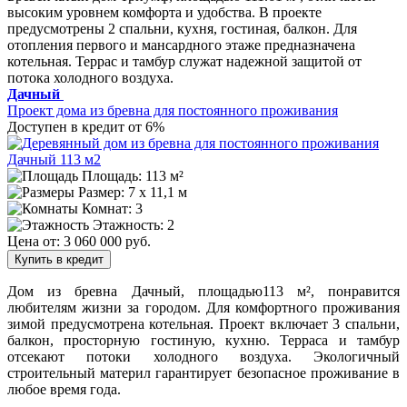
высоким уровнем комфорта и удобства. В проекте
предусмотрены 2 спальни, кухня, гостиная, балкон. Для
отопления первого и мансардного этаже предназначена
котельная. Террас и тамбур служат надежной защитой от
потока холодного воздуха.
Дачный
Проект дома из бревна для постоянного проживания
Доступен в кредит от 6%
Площадь: 113 м²
Размер:
7 x 11,1 м
Комнат: 3
Этажность: 2
Цена от:
3 060 000 руб.
Купить в кредит
Дом из бревна Дачный, площадью113 м², понравится
любителям жизни за городом. Для комфортного проживания
зимой предусмотрена котельная. Проект включает 3 спальни,
балкон, просторную гостиную, кухню. Терраса и тамбур
отсекают потоки холодного воздуха. Экологичный
строительный материл гарантирует безопасное проживание в
любое время года.