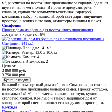
м², рассчитан на постоянное проживание за городом вдали от
шума и пыли мегаполиса. В проекте предусмотрены 4
спальни, единая столовая-кухня-гостиная, гардероб,
котельная, тамбур, крыльцо. Второй свет дарит ощущение
простора, высоких потолков, атмосферы тишины и покоя.
Симфония
Проект дома из бревна для постоянного проживания
Доступен в кредит от 6%
Площадь: 141 м²
Размер:
13,0 х 10,6 м
Комнат: 4
Этажность: 2
Цена от:
3 860 000 руб.
3 750 000 руб.
Купить в кредит
Большой и комфортный дом из бревна Симфония рассчитан
на постоянное проживание большой семьи. Проект коттеджа,
площадью 141 м², включает 4 спальни, гостную, кухню-
столовую, балкон. Крыльцо и тамбур защищают дом от
холода, а второй свет наполняет его воздухом и простором.
Колхида
Проект дома из бревна для постоянного проживания