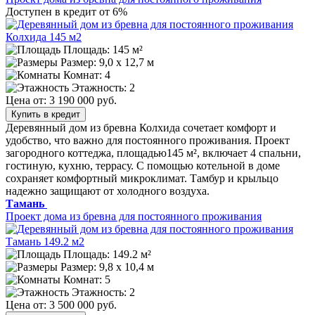
Доступен в кредит от 6%
Площадь: 145 м²
Размер:
9,0 х 12,7 м
Комнат: 4
Этажность: 2
Цена от:
3 190 000 руб.
Купить в кредит
Деревянный дом из бревна Колхида сочетает комфорт и
удобство, что важно для постоянного проживания. Проект
загородного коттеджа, площадью145 м², включает 4 спальни,
гостиную, кухню, террасу. С помощью котельной в доме
сохраняет комфортный микроклимат. Тамбур и крыльцо
надежно защищают от холодного воздуха.
Тамань
Проект дома из бревна для постоянного проживания
Площадь: 149.2 м²
Размер:
9,8 х 10,4 м
Комнат: 5
Этажность: 2
Цена от:
3 500 000 руб.