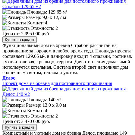
Площадь: 129.65 м²
Размер:
9,0 х 12,7 м
Комнат: 4
Этажность: 2
Цена от:
2 995 000 руб.
Купить в кредит
Функциональный дом из бревна Страбон рассчитан на
проживание за городом в любое время года. Площадь проекта
составляет 129.65 м², в панировку входит 4 спальни, гостиная,
кухня-столовая, крыльцо, терраса. Для отопления дома зимой
используется котельная. Система второй свет наполняет дом
солнечным светом, теплом и уютом.
Делос
Проект дома из бревна для постоянного проживания
Площадь: 140 м²
Размер:
13,0 х 9,0 м
Комнат: 4
Этажность: 2
Цена от:
3 470 000 руб.
Купить в кредит
Компактный и уютный дом из бревна Делос, площадью 149