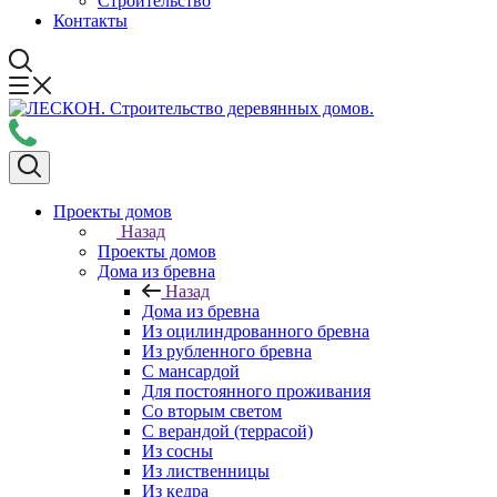
Строительство
Контакты
Проекты домов
Назад
Проекты домов
Дома из бревна
Назад
Дома из бревна
Из оцилиндрованного бревна
Из рубленного бревна
С мансардой
Для постоянного проживания
Со вторым светом
С верандой (террасой)
Из сосны
Из лиственницы
Из кедра