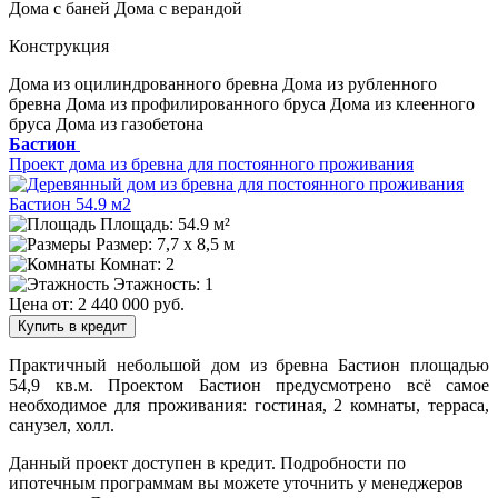
Дома с баней
Дома с верандой
Конструкция
Дома из оцилиндрованного бревна
Дома из рубленного
бревна
Дома из профилированного бруса
Дома из клеенного
бруса
Дома из газобетона
Бастион
Проект дома из бревна для постоянного проживания
Площадь: 54.9 м²
Размер:
7,7 х 8,5 м
Комнат: 2
Этажность: 1
Цена от:
2 440 000 руб.
Купить в кредит
Практичный небольшой дом из бревна Бастион площадью
54,9 кв.м. Проектом Бастион предусмотрено всё самое
необходимое для проживания: гостиная, 2 комнаты, терраса,
санузел, холл.
Данный проект доступен в кредит.
Подробности по
ипотечным программам вы можете уточнить у менеджеров