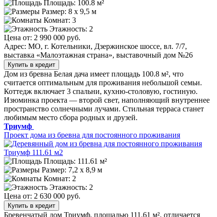
Площадь: 100.8 м²
Размер:
8 х 9,5 м
Комнат: 3
Этажность: 2
Цена от:
2 990 000 руб.
Адрес: МО, г. Котельники, Дзержинское шоссе, вл. 7/7,
выставка «Малоэтажная страна», выставочный дом №26
Купить в кредит
Дом из бревна Белая дача имеет площадь 100.8 м², что
считается оптимальным для проживания небольшой семьи.
Коттедж включает 3 спальни, кухню-столовую, гостиную.
Изюминка проекта — второй свет, наполняющий внутреннее
пространство солнечными лучами. Стильная терраса станет
любимым место сбора родных и друзей.
Триумф
Проект дома из бревна для постоянного проживания
Площадь: 111.61 м²
Размер:
7,2 х 8,9 м
Комнат: 2
Этажность: 2
Цена от:
2 630 000 руб.
Купить в кредит
Бревенчатый дом Триумф, площадью 111.61 м², отличается