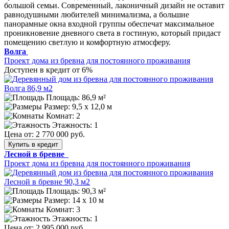
большой семьи. Современный, лаконичный дизайн не оставит
равнодушными любителей минимализма, а большие
панорамные окна входной группы обеспечат максимальное
проникновение дневного света в гостиную, который придаст
помещению светлую и комфортную атмосферу.
Волга
Проект дома из бревна для постоянного проживания
Доступен в кредит от 6%
Площадь: 86,9 м²
Размер:
9,5 х 12,0 м
Комнат: 2
Этажность: 1
Цена от:
2 770 000 руб.
Купить в кредит
Лесной в бревне
Проект дома из бревна для постоянного проживания
Площадь: 90,3 м²
Размер:
14 х 10 м
Комнат: 3
Этажность: 1
Цена от:
2 995 000 руб.