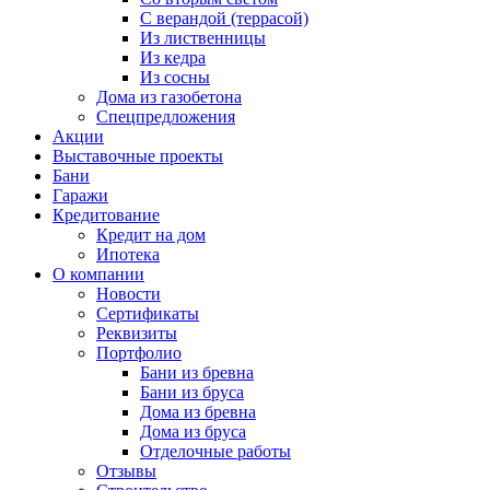
С верандой (террасой)
Из лиственницы
Из кедра
Из сосны
Дома из газобетона
Спецпредложения
Акции
Выставочные проекты
Бани
Гаражи
Кредитование
Кредит на дом
Ипотека
О компании
Новости
Сертификаты
Реквизиты
Портфолио
Бани из бревна
Бани из бруса
Дома из бревна
Дома из бруса
Отделочные работы
Отзывы