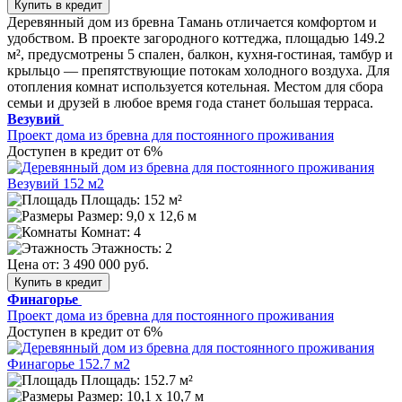
Купить в кредит
Деревянный дом из бревна Тамань отличается комфортом и
удобством. В проекте загородного коттеджа, площадью 149.2
м², предусмотрены 5 спален, балкон, кухня-гостиная, тамбур и
крыльцо — препятствующие потокам холодного воздуха. Для
отопления комнат используется котельная. Местом для сбора
семьи и друзей в любое время года станет большая терраса.
Везувий
Проект дома из бревна для постоянного проживания
Доступен в кредит от 6%
Площадь: 152 м²
Размер:
9,0 х 12,6 м
Комнат: 4
Этажность: 2
Цена от:
3 490 000 руб.
Купить в кредит
Финагорье
Проект дома из бревна для постоянного проживания
Доступен в кредит от 6%
Площадь: 152.7 м²
Размер:
10,1 х 10,7 м