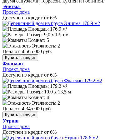
двумя санузлами, террасой, кухней и гостиной.
Энигма
Проект дома
Доступен в кредит от 6%
Площадь: 176.9 м²
Размер:
9,0 х 13,5 м
Комнат: 5
Этажность: 2
Цена от:
4 565 000 руб.
Купить в кредит
Флагман
Проект дома
Доступен в кредит от 6%
Площадь: 179.2 м²
Размер:
10,0 х 13,5 м
Комнат: 4
Этажность: 2
Цена от:
4 345 000 руб.
Купить в кредит
Утриш
Проект дома
Доступен в кредит от 6%