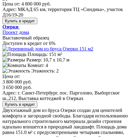
Цена от:
4 800 000 руб.
Адрес: МКАД 65 км, территория ТЦ «Синдика», участок
Д16/19-20
Купить в кредит
Озерки
Проект дома
Выставочный образец
Доступен в кредит от 6%
Площадь: 151 м²
Размер:
10,7 х 10,7 м
Комнат: 4
Этажность: 2
Цена от:
3 800 000 руб.
3 650 000 руб.
Адрес: г. Санкт-Петербург, пос. Парголово, Выборгское
ш.,212, Выставка коттеджей в Озерках
Купить в кредит
Двухэтажный дом из бруса Озерки создан для ценителей
комфорта и загородной свободы. Благодаря использованию
натурального строительного материала дизайн строения
идеально впишется в природный ландшафт. Площадь дома
равна 151.0 м² с предусмотренными четырьмя спальнями,