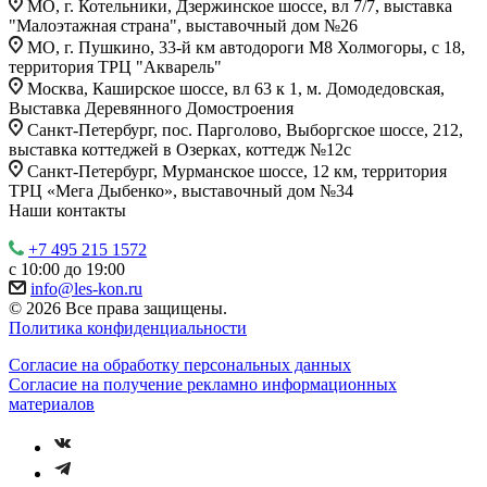
МО, г. Котельники, Дзержинское шоссе, вл 7/7, выставка
"Малоэтажная страна", выставочный дом №26
МО, г. Пушкино, 33-й км автодороги М8 Холмогоры, с 18,
территория ТРЦ "Акварель"
Москва, Каширское шоссе, вл 63 к 1, м. Домодедовская,
Выставка Деревянного Домостроения
Санкт-Петербург, пос. Парголово, Выборгское шоссе, 212,
выставка коттеджей в Озерках, коттедж №12c
Санкт-Петербург, Мурманское шоссе, 12 км, территория
ТРЦ «Мега Дыбенко», выставочный дом №34
Наши контакты
+7 495 215 1572
с 10:00 до 19:00
info@les-kon.ru
© 2026 Все права защищены.
Политика конфиденциальности
Согласие на обработку персональных данных
Согласие на получение рекламно информационных
материалов