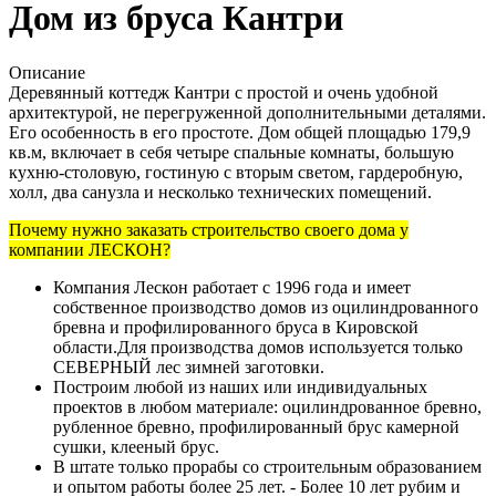
Дом из бруса Кантри
Описание
Деревянный коттедж Кантри с простой и очень удобной
архитектурой, не перегруженной дополнительными деталями.
Его особенность в его простоте. Дом общей площадью 179,9
кв.м, включает в себя четыре спальные комнаты, большую
кухню-столовую, гостиную с вторым светом, гардеробную,
холл, два санузла и несколько технических помещений.
Почему нужно заказать строительство своего дома у
компании ЛЕСКОН?
Компания Лескон работает с 1996 года и имеет
собственное производство домов из оцилиндрованного
бревна и профилированного бруса в Кировской
области.Для производства домов используется только
СЕВЕРНЫЙ лес зимней заготовки.
Построим любой из наших или индивидуальных
проектов в любом материале: оцилиндрованное бревно,
рубленное бревно, профилированный брус камерной
сушки, клееный брус.
В штате только прорабы со строительным образованием
и опытом работы более 25 лет. - Более 10 лет рубим и