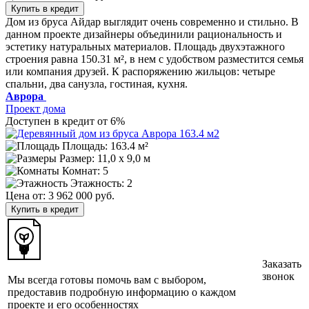
Купить в кредит
Дом из бруса Айдар выглядит очень современно и стильно. В
данном проекте дизайнеры объединили рациональность и
эстетику натуральных материалов. Площадь двухэтажного
строения равна 150.31 м², в нем с удобством разместится семья
или компания друзей. К распоряжению жильцов: четыре
спальни, два санузла, гостиная, кухня.
Аврора
Проект дома
Доступен в кредит от 6%
Площадь: 163.4 м²
Размер:
11,0 х 9,0 м
Комнат: 5
Этажность: 2
Цена от:
3 962 000 руб.
Купить в кредит
Заказать
звонок
Мы всегда готовы помочь вам с выбором,
предоставив подробную информацию о каждом
проекте и его особенностях