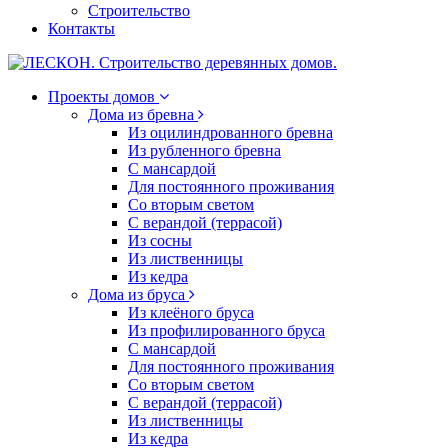
Строительство
Контакты
Проекты домов
Дома из бревна
Из оцилиндрованного бревна
Из рубленного бревна
С мансардой
Для постоянного проживания
Со вторым светом
С верандой (террасой)
Из сосны
Из лиственницы
Из кедра
Дома из бруса
Из клеёного бруса
Из профилированного бруса
С мансардой
Для постоянного проживания
Со вторым светом
С верандой (террасой)
Из лиственницы
Из кедра