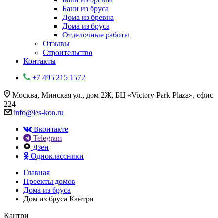
Бани из бруса
Дома из бревна
Дома из бруса
Отделочные работы
Отзывы
Строительство
Контакты
+7 495 215 1572
Москва, Минская ул., дом 2Ж, БЦ «Victory Park Plaza», офис
224
info@les-kon.ru
Вконтакте
Telegram
Дзен
Одноклассники
Главная
Проекты домов
Дома из бруса
Дом из бруса Кантри
Кантри