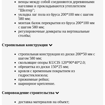
венцы между собой соединяются деревянными
нагелями и прокладываются утеплителем
"Шелтер";
укладка лаг пола из бруса 200*100 мм с шагом
580 мм;
монтаж балок перекрытия из бруса 200*100 мм
с шагом 580 мм;
регулировочные домкраты на вертикальные
столбы;
Стропильная конструкция
стропильная конструкция из доски 200*50 мм с
шагом 580 мм;
скользящие опоры KUCIS 120*90*40*2.0;
обрешетка из доски 150*25 мм;
кровля с временным покрытием из
гидростеклоизола;
прижимные рейки;
шарнирное крепление.
Сопровождение строительства
доставка материалов на объект;