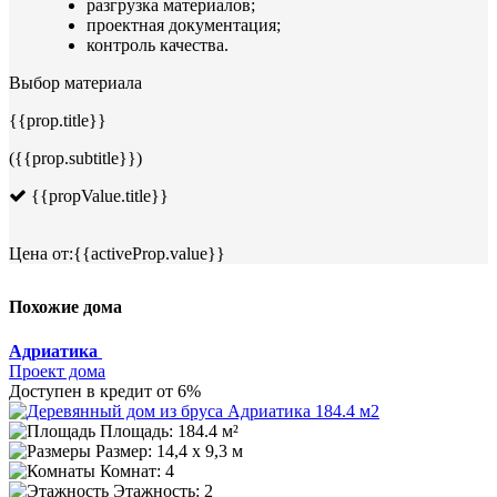
разгрузка материалов;
проектная документация;
контроль качества.
Выбор материала
{{prop.title}}
({{prop.subtitle}})
{{propValue.title}}
Цена от:
{{activeProp.value}}
Похожие дома
Адриатика
Проект дома
Доступен в кредит от 6%
Площадь: 184.4 м²
Размер:
14,4 х 9,3 м
Комнат: 4
Этажность: 2