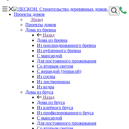
Проекты домов
Назад
Проекты домов
Дома из бревна
Назад
Дома из бревна
Из оцилиндрованного бревна
Из рубленного бревна
С мансардой
Для постоянного проживания
Со вторым светом
С верандой (террасой)
Из сосны
Из лиственницы
Из кедра
Дома из бруса
Назад
Дома из бруса
Из клеёного бруса
Из профилированного бруса
С мансардой
Для постоянного проживания
Со вторым светом