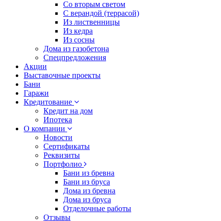
Со вторым светом
С верандой (террасой)
Из лиственницы
Из кедра
Из сосны
Дома из газобетона
Спецпредложения
Акции
Выставочные проекты
Бани
Гаражи
Кредитование
Кредит на дом
Ипотека
О компании
Новости
Сертификаты
Реквизиты
Портфолио
Бани из бревна
Бани из бруса
Дома из бревна
Дома из бруса
Отделочные работы
Отзывы