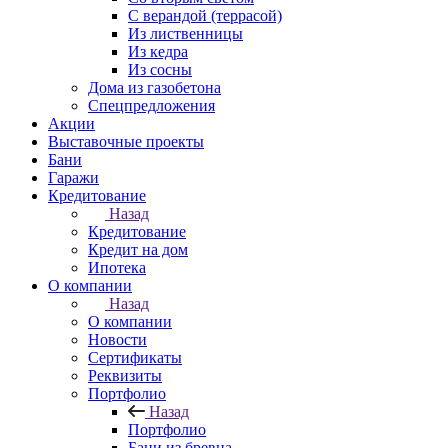
С верандой (террасой)
Из лиственницы
Из кедра
Из сосны
Дома из газобетона
Спецпредложения
Акции
Выставочные проекты
Бани
Гаражи
Кредитование
Назад
Кредитование
Кредит на дом
Ипотека
О компании
Назад
О компании
Новости
Сертификаты
Реквизиты
Портфолио
Назад
Портфолио
Бани из бревна