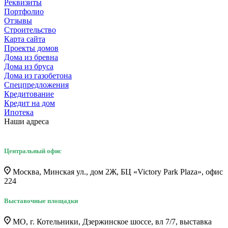
Реквизиты
Портфолио
Отзывы
Строительство
Карта сайта
Проекты домов
Дома из бревна
Дома из бруса
Дома из газобетона
Спецпредложения
Кредитование
Кредит на дом
Ипотека
Наши адреса
Центральный офис
Москва, Минская ул., дом 2Ж, БЦ «Victory Park Plaza», офис
224
Выставочные площадки
МО, г. Котельники, Дзержинское шоссе, вл 7/7, выставка