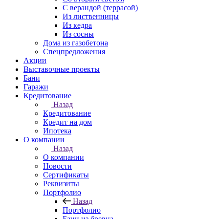
С верандой (террасой)
Из лиственницы
Из кедра
Из сосны
Дома из газобетона
Спецпредложения
Акции
Выставочные проекты
Бани
Гаражи
Кредитование
Назад
Кредитование
Кредит на дом
Ипотека
О компании
Назад
О компании
Новости
Сертификаты
Реквизиты
Портфолио
Назад
Портфолио
Бани из бревна