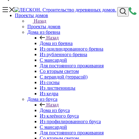
Проекты домов
Назад
Проекты домов
Дома из бревна
Назад
Дома из бревна
Из оцилиндрованного бревна
Из рубленного бревна
С мансардой
Для постоянного проживания
Со вторым светом
С верандой (террасой)
Из сосны
Из лиственницы
Из кедра
Дома из бруса
Назад
Дома из бруса
Из клеёного бруса
Из профилированного бруса
С мансардой
Для постоянного проживания
Со вторым светом