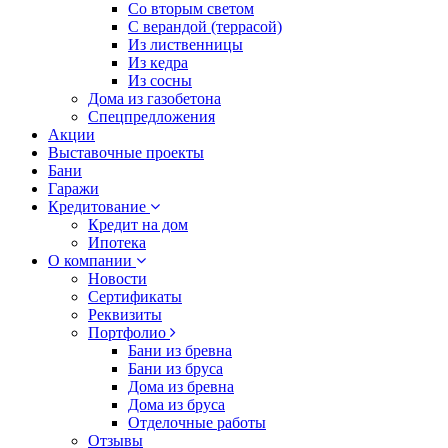
Со вторым светом
С верандой (террасой)
Из лиственницы
Из кедра
Из сосны
Дома из газобетона
Спецпредложения
Акции
Выставочные проекты
Бани
Гаражи
Кредитование
Кредит на дом
Ипотека
О компании
Новости
Сертификаты
Реквизиты
Портфолио
Бани из бревна
Бани из бруса
Дома из бревна
Дома из бруса
Отделочные работы
Отзывы