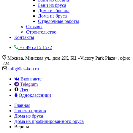
Бани из бруса
Дома из бревна
Дома из бруса
Отделочные работы
Отзывы
Строительство
Контакты
+7 495 215 1572
Москва, Минская ул., дом 2Ж, БЦ «Victory Park Plaza», офис
224
info@les-kon.ru
Вконтакте
Telegram
Дзен
Одноклассники
Главная
Проекты домов
Дома из бруса
Дома из профилированного бруса
Верона