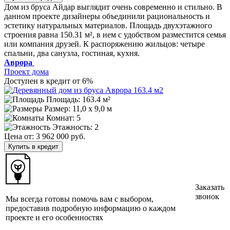
Дом из бруса Айдар выглядит очень современно и стильно. В
данном проекте дизайнеры объединили рациональность и
эстетику натуральных материалов. Площадь двухэтажного
строения равна 150.31 м², в нем с удобством разместится семья
или компания друзей. К распоряжению жильцов: четыре
спальни, два санузла, гостиная, кухня.
Аврора
Проект дома
Доступен в кредит от 6%
Площадь: 163.4 м²
Размер:
11,0 х 9,0 м
Комнат: 5
Этажность: 2
Цена от:
3 962 000 руб.
Купить в кредит
Заказать
звонок
Мы всегда готовы помочь вам с выбором,
предоставив подробную информацию о каждом
проекте и его особенностях