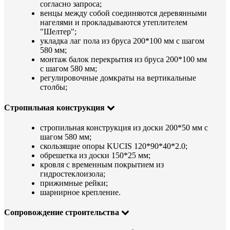
согласно запроса;
венцы между собой соединяются деревянными
нагелями и прокладываются утеплителем
"Шелтер";
укладка лаг пола из бруса 200*100 мм с шагом
580 мм;
монтаж балок перекрытия из бруса 200*100 мм
с шагом 580 мм;
регулировочные домкраты на вертикальные
столбы;
Стропильная конструкция
стропильная конструкция из доски 200*50 мм с
шагом 580 мм;
скользящие опоры KUCIS 120*90*40*2.0;
обрешетка из доски 150*25 мм;
кровля с временным покрытием из
гидростеклоизола;
прижимные рейки;
шарнирное крепление.
Сопровождение строительства