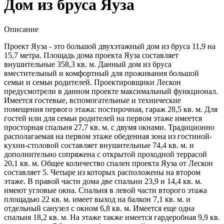
Дом из бруса Яуза
Описание
Проект Яуза - это большой двухэтажный дом из бруса 11,9 на
15,7 метра. Площадь дома проекта Яуза составляет
внушительные 358,3 кв. м. Данный дом из бруса
вместительный и комфортный для проживания большой
семьи и семьи родителей. Проектировщики Лескон
предусмотрели в данном проекте максимальный функционал.
Имеется гостевые, вспомогательные и технические
помещения первого этажа: постирочная, гараж 28,5 кв. м. Для
гостей или для семьи родителей на первом этаже имеется
просторная спальня 27,7 кв. м. с двумя окнами. Традиционно
располагаемая на первом этаже обеденная зона из гостиной-
кухни-столовой составляет внушительные 74,4 кв. м. и
дополнительно сопряжена с открытой проходной террасой
20,1 кв. м. Общее количество спален проекта Яуза от Лескон
составляет 5. Четыре из которых расположены на втором
этаже. В правой части дома две спальни 23,9 и 14,4 кв. м.
имеют угловые окна. Спальня в левой части второго этажа
площадью 22 кв. м. имеет выход на балкон 7,1 кв. м. и
отдельный санузел с окном 6,8 кв. м. Имеется еще одна
спальня 18,2 кв. м. На этаже также имеется гардеробная 9,9 кв.