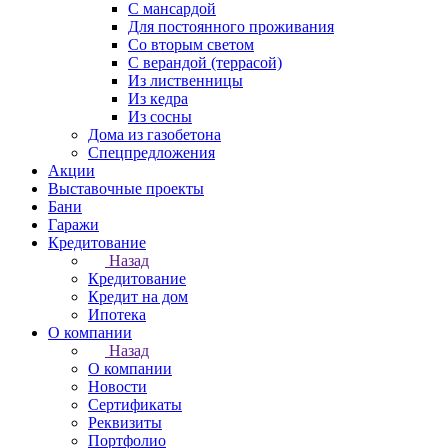
С мансардой
Для постоянного проживания
Со вторым светом
С верандой (террасой)
Из лиственницы
Из кедра
Из сосны
Дома из газобетона
Спецпредложения
Акции
Выставочные проекты
Бани
Гаражи
Кредитование
Назад
Кредитование
Кредит на дом
Ипотека
О компании
Назад
О компании
Новости
Сертификаты
Реквизиты
Портфолио