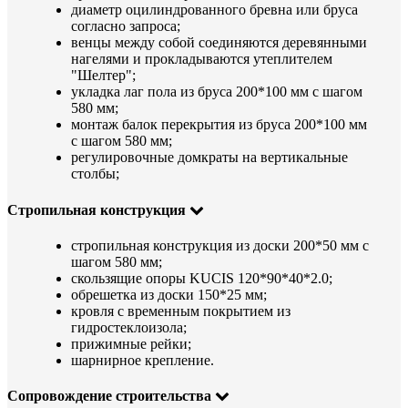
диаметр оцилиндрованного бревна или бруса
согласно запроса;
венцы между собой соединяются деревянными
нагелями и прокладываются утеплителем
"Шелтер";
укладка лаг пола из бруса 200*100 мм с шагом
580 мм;
монтаж балок перекрытия из бруса 200*100 мм
с шагом 580 мм;
регулировочные домкраты на вертикальные
столбы;
Стропильная конструкция
стропильная конструкция из доски 200*50 мм с
шагом 580 мм;
скользящие опоры KUCIS 120*90*40*2.0;
обрешетка из доски 150*25 мм;
кровля с временным покрытием из
гидростеклоизола;
прижимные рейки;
шарнирное крепление.
Сопровождение строительства