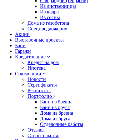
С верандой (террасой)
Из лиственницы
Из кедра
Из сосны
Дома из газобетона
Спецпредложения
Акции
Выставочные проекты
Бани
Гаражи
Кредитование
Кредит на дом
Ипотека
О компании
Новости
Сертификаты
Реквизиты
Портфолио
Бани из бревна
Бани из бруса
Дома из бревна
Дома из бруса
Отделочные работы
Отзывы
Строительство