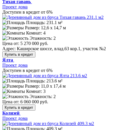
Тихая гавань
Проект дома
Доступен в кредит от 6%
Площадь: 231.1 м²
Размер:
12,6 х 14,7 м
Комнат: 4
Этажность: 2
Цена от:
5 270 000 руб.
Адрес: Каширское шоссе, влад.63 кор.1, участок №2
Купить в кредит
Ялта
Проект дома
Доступен в кредит от 6%
Площадь: 213.6 м²
Размер:
11,0 х 17,4 м
Комнат: 3
Этажность: 2
Цена от:
6 060 000 руб.
Купить в кредит
Колизей
Проект дома
Площадь: 409.3 м²