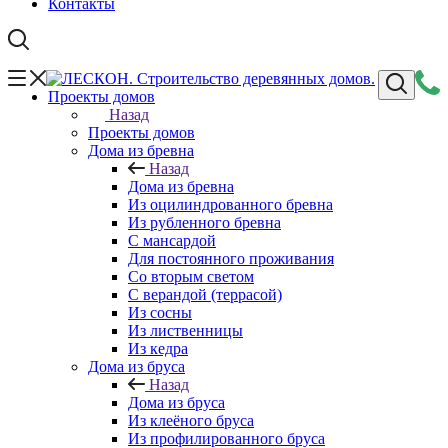
Контакты
Проекты домов
Назад
Проекты домов
Дома из бревна
Назад
Дома из бревна
Из оцилиндрованного бревна
Из рубленного бревна
С мансардой
Для постоянного проживания
Со вторым светом
С верандой (террасой)
Из сосны
Из лиственницы
Из кедра
Дома из бруса
Назад
Дома из бруса
Из клеёного бруса
Из профилированного бруса