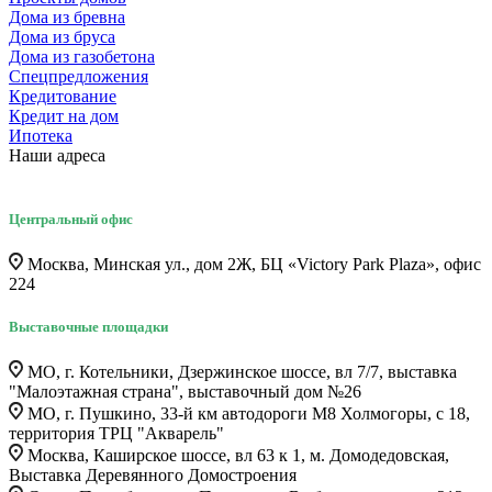
Дома из бревна
Дома из бруса
Дома из газобетона
Спецпредложения
Кредитование
Кредит на дом
Ипотека
Наши адреса
Центральный офис
Москва, Минская ул., дом 2Ж, БЦ «Victory Park Plaza», офис
224
Выставочные площадки
МО, г. Котельники, Дзержинское шоссе, вл 7/7, выставка
"Малоэтажная страна", выставочный дом №26
МО, г. Пушкино, 33-й км автодороги М8 Холмогоры, с 18,
территория ТРЦ "Акварель"
Москва, Каширское шоссе, вл 63 к 1, м. Домодедовская,
Выставка Деревянного Домостроения