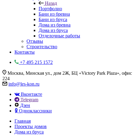
Назад
Портфолио
Бани из бревна
Бани из бруса
Дома из бревна
Дома из бруса
Отделочные работы
Отзывы
Строительство
Контакты
+7 495 215 1572
Москва, Минская ул., дом 2Ж, БЦ «Victory Park Plaza», офис
224
info@les-kon.ru
Вконтакте
Telegram
Дзен
Одноклассники
Главная
Проекты домов
Дома из бруса