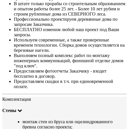
В штате только прорабы со строительным образованием
и опытом работы более 25 лет. - Более 10 лет рубим и
строим рубленные дома из СЕВЕРНОГО леса.
Профессионально проектируем деревянные дома по
запросам Заказчика.
БЕСПЛАТНО изменим любой наш проект под Ваши
запросы.
Используем современные, а также проверенные
временем технологии. Сборка домов осуществляется на
березовые нагели.
Выполняем полный комплекс работ по монтажу
инженерных коммуникаций, финишной отделке домов
"под ключ".
Предоставляем фотоотчеты Заказчику - входит
бесплатно в договор.
Предоставляем скидки в т.ч. при единовременной
оплате.
Комплектация
Стены
монтаж стен из бруса или оцилиндрованного
бревна согласно проекта;