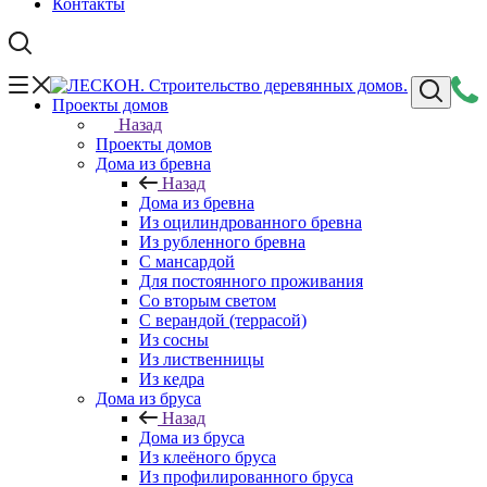
Контакты
Проекты домов
Назад
Проекты домов
Дома из бревна
Назад
Дома из бревна
Из оцилиндрованного бревна
Из рубленного бревна
С мансардой
Для постоянного проживания
Со вторым светом
С верандой (террасой)
Из сосны
Из лиственницы
Из кедра
Дома из бруса
Назад
Дома из бруса
Из клеёного бруса
Из профилированного бруса