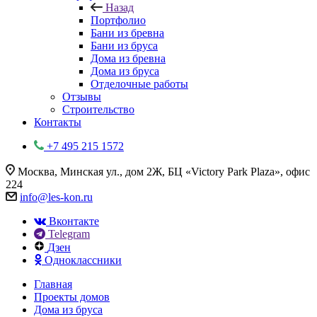
Назад
Портфолио
Бани из бревна
Бани из бруса
Дома из бревна
Дома из бруса
Отделочные работы
Отзывы
Строительство
Контакты
+7 495 215 1572
Москва, Минская ул., дом 2Ж, БЦ «Victory Park Plaza», офис
224
info@les-kon.ru
Вконтакте
Telegram
Дзен
Одноклассники
Главная
Проекты домов
Дома из бруса