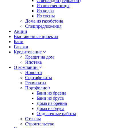
С верандой (террасой)
Из лиственницы
Из кедра
Из сосны
Дома из газобетона
Спецпредложения
Акции
Выставочные проекты
Бани
Гаражи
Кредитование
Кредит на дом
Ипотека
О компании
Новости
Сертификаты
Реквизиты
Портфолио
Бани из бревна
Бани из бруса
Дома из бревна
Дома из бруса
Отделочные работы
Отзывы
Строительство