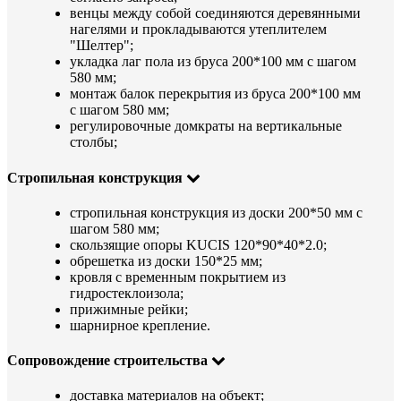
венцы между собой соединяются деревянными
нагелями и прокладываются утеплителем
"Шелтер";
укладка лаг пола из бруса 200*100 мм с шагом
580 мм;
монтаж балок перекрытия из бруса 200*100 мм
с шагом 580 мм;
регулировочные домкраты на вертикальные
столбы;
Стропильная конструкция
стропильная конструкция из доски 200*50 мм с
шагом 580 мм;
скользящие опоры KUCIS 120*90*40*2.0;
обрешетка из доски 150*25 мм;
кровля с временным покрытием из
гидростеклоизола;
прижимные рейки;
шарнирное крепление.
Сопровождение строительства
доставка материалов на объект;