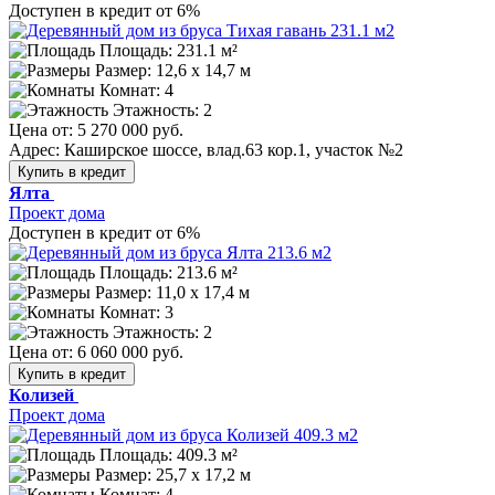
Доступен в кредит от 6%
Площадь: 231.1 м²
Размер:
12,6 х 14,7 м
Комнат: 4
Этажность: 2
Цена от:
5 270 000 руб.
Адрес: Каширское шоссе, влад.63 кор.1, участок №2
Купить в кредит
Ялта
Проект дома
Доступен в кредит от 6%
Площадь: 213.6 м²
Размер:
11,0 х 17,4 м
Комнат: 3
Этажность: 2
Цена от:
6 060 000 руб.
Купить в кредит
Колизей
Проект дома
Площадь: 409.3 м²
Размер:
25,7 х 17,2 м
Комнат: 4