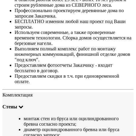
строим рубленные дома из СЕВЕРНОГО леса.
Профессионально проектируем деревянные дома по
запросам Заказчика.
БЕСПЛАТНО изменим любой наш проект под Ваши
запросы.
Используем современные, а также проверенные
временем технологии. Сборка домов осуществляется на
березовые нагели.
Выполняем полный комплекс работ по монтажу
инженерных коммуникаций, финишной отделке домов
"под ключ".
Предоставляем фотоотчеты Заказчику - входит
бесплатно в договор.
Предоставляем скидки в т.ч. при единовременной
оплате.
Комплектация
Стены
монтаж стен из бруса или оцилиндрованного
бревна согласно проекта;
диаметр оцилиндрованного бревна или бруса
согласно запроса;