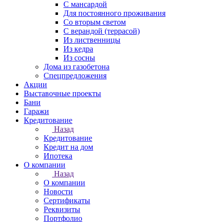
С мансардой
Для постоянного проживания
Со вторым светом
С верандой (террасой)
Из лиственницы
Из кедра
Из сосны
Дома из газобетона
Спецпредложения
Акции
Выставочные проекты
Бани
Гаражи
Кредитование
Назад
Кредитование
Кредит на дом
Ипотека
О компании
Назад
О компании
Новости
Сертификаты
Реквизиты
Портфолио