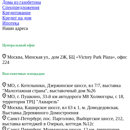
Дома из газобетона
Спецпредложения
Кредитование
Кредит на дом
Ипотека
Наши адреса
Центральный офис
Москва, Минская ул., дом 2Ж, БЦ «Victory Park Plaza», офис
224
Выставочные площадки
МО, г. Котельники, Дзержинское шоссе, вл 7/7, выставка
"Малоэтажная страна", выставочный дом №26
МО, г. Пушкино, 33-й км автодороги М8 Холмогоры, с 18,
территория ТРЦ "Акварель"
Москва, Каширское шоссе, вл 63 к 1, м. Домодедовская,
Выставка Деревянного Домостроения
Санкт-Петербург, пос. Парголово, Выборгское шоссе, 212,
выставка коттеджей в Озерках, коттедж №12c
Санкт-Петербург, Мурманское шоссе, 12 км, территория