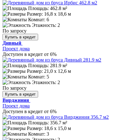
Площадь: 462.8 м²
Размер:
16,8 х 18,6 м
Комнат: 6
Этажность: 2
По запросу
Купить в кредит
Дивный
Проект дома
Доступен в кредит от 6%
Площадь: 281.9 м²
Размер:
21,0 х 12,6 м
Комнат: 5
Этажность: 2
По запросу
Купить в кредит
Вирджиния
Проект дома
Доступен в кредит от 6%
Площадь: 356.7 м²
Размер:
18,6 х 15,0 м
Комнат: 3
Этажность: 2