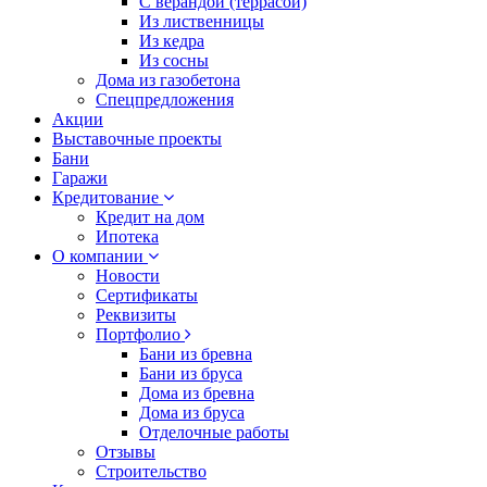
С верандой (террасой)
Из лиственницы
Из кедра
Из сосны
Дома из газобетона
Спецпредложения
Акции
Выставочные проекты
Бани
Гаражи
Кредитование
Кредит на дом
Ипотека
О компании
Новости
Сертификаты
Реквизиты
Портфолио
Бани из бревна
Бани из бруса
Дома из бревна
Дома из бруса
Отделочные работы
Отзывы
Строительство