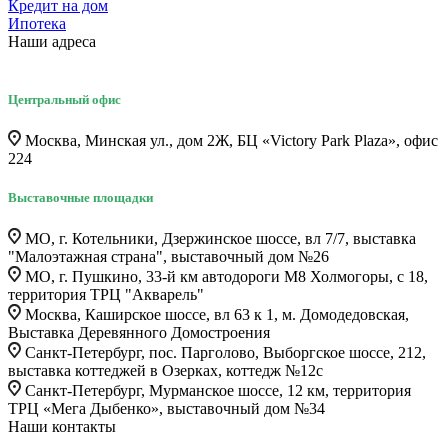
Кредит на дом
Ипотека
Наши адреса
Центральный офис
Москва, Минская ул., дом 2Ж, БЦ «Victory Park Plaza», офис
224
Выставочные площадки
МО, г. Котельники, Дзержинское шоссе, вл 7/7, выставка
"Малоэтажная страна", выставочный дом №26
МО, г. Пушкино, 33-й км автодороги М8 Холмогоры, с 18,
территория ТРЦ "Акварель"
Москва, Каширское шоссе, вл 63 к 1, м. Домодедовская,
Выставка Деревянного Домостроения
Санкт-Петербург, пос. Парголово, Выборгское шоссе, 212,
выставка коттеджей в Озерках, коттедж №12c
Санкт-Петербург, Мурманское шоссе, 12 км, территория
ТРЦ «Мега Дыбенко», выставочный дом №34
Наши контакты