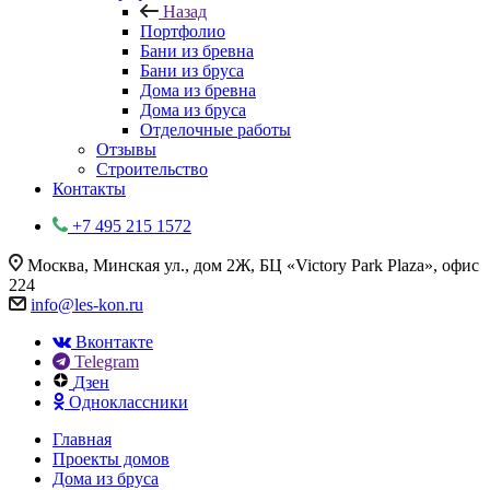
Назад
Портфолио
Бани из бревна
Бани из бруса
Дома из бревна
Дома из бруса
Отделочные работы
Отзывы
Строительство
Контакты
+7 495 215 1572
Москва, Минская ул., дом 2Ж, БЦ «Victory Park Plaza», офис
224
info@les-kon.ru
Вконтакте
Telegram
Дзен
Одноклассники
Главная
Проекты домов
Дома из бруса