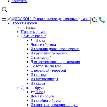
Контакты
Проекты домов
Назад
Проекты домов
Дома из бревна
Назад
Дома из бревна
Из оцилиндрованного бревна
Из рубленного бревна
С мансардой
Для постоянного проживания
Со вторым светом
С верандой (террасой)
Из сосны
Из лиственницы
Из кедра
Дома из бруса
Назад
Дома из бруса
Из клеёного бруса
Из профилированного бруса