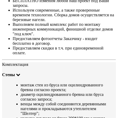
БЕСПЛАТНО изменим любой наш проект под Ваши
запросы.
Используем современные, а также проверенные
временем технологии. Сборка домов осуществляется на
березовые нагели.
Выполняем полный комплекс работ по монтажу
инженерных коммуникаций, финишной отделке домов
"под ключ".
Предоставляем фотоотчеты Заказчику - входит
бесплатно в договор.
Предоставляем скидки в т.ч. при единовременной
оплате.
Комплектация
Стены
монтаж стен из бруса или оцилиндрованного
бревна согласно проекта;
диаметр оцилиндрованного бревна или бруса
согласно запроса;
венцы между собой соединяются деревянными
нагелями и прокладываются утеплителем
"Шелтер";