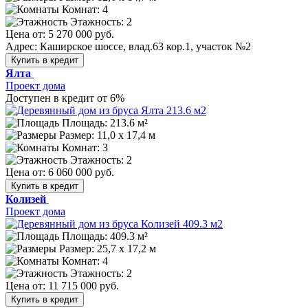
Комнат: 4
Этажность: 2
Цена от:
5 270 000 руб.
Адрес: Каширское шоссе, влад.63 кор.1, участок №2
Купить в кредит
Ялта
Проект дома
Доступен в кредит от 6%
Площадь: 213.6 м²
Размер:
11,0 х 17,4 м
Комнат: 3
Этажность: 2
Цена от:
6 060 000 руб.
Купить в кредит
Колизей
Проект дома
Площадь: 409.3 м²
Размер:
25,7 х 17,2 м
Комнат: 4
Этажность: 2
Цена от:
11 715 000 руб.
Купить в кредит