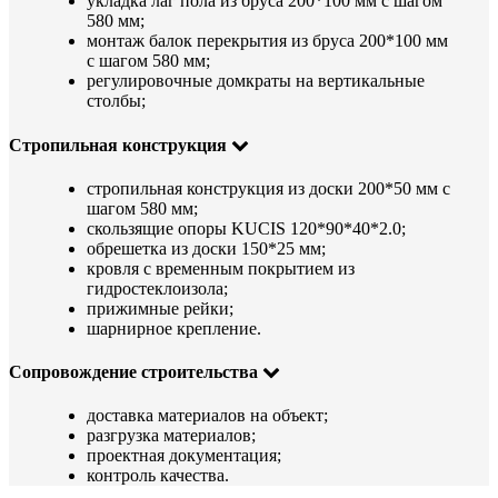
укладка лаг пола из бруса 200*100 мм с шагом
580 мм;
монтаж балок перекрытия из бруса 200*100 мм
с шагом 580 мм;
регулировочные домкраты на вертикальные
столбы;
Стропильная конструкция
стропильная конструкция из доски 200*50 мм с
шагом 580 мм;
скользящие опоры KUCIS 120*90*40*2.0;
обрешетка из доски 150*25 мм;
кровля с временным покрытием из
гидростеклоизола;
прижимные рейки;
шарнирное крепление.
Сопровождение строительства
доставка материалов на объект;
разгрузка материалов;
проектная документация;
контроль качества.