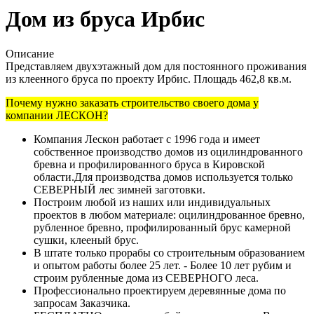
Дом из бруса Ирбис
Описание
Представляем двухэтажный дом для постоянного проживания
из клеенного бруса по проекту Ирбис. Площадь 462,8 кв.м.
Почему нужно заказать строительство своего дома у
компании ЛЕСКОН?
Компания Лескон работает с 1996 года и имеет
собственное производство домов из оцилиндрованного
бревна и профилированного бруса в Кировской
области.Для производства домов используется только
СЕВЕРНЫЙ лес зимней заготовки.
Построим любой из наших или индивидуальных
проектов в любом материале: оцилиндрованное бревно,
рубленное бревно, профилированный брус камерной
сушки, клееный брус.
В штате только прорабы со строительным образованием
и опытом работы более 25 лет. - Более 10 лет рубим и
строим рубленные дома из СЕВЕРНОГО леса.
Профессионально проектируем деревянные дома по
запросам Заказчика.