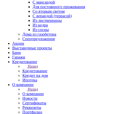
С мансардой
Для постоянного проживания
Со вторым светом
С верандой (террасой)
Из лиственницы
Из кедра
Из сосны
Дома из газобетона
Спецпредложения
Акции
Выставочные проекты
Бани
Гаражи
Кредитование
Назад
Кредитование
Кредит на дом
Ипотека
О компании
Назад
О компании
Новости
Сертификаты
Реквизиты
Портфолио