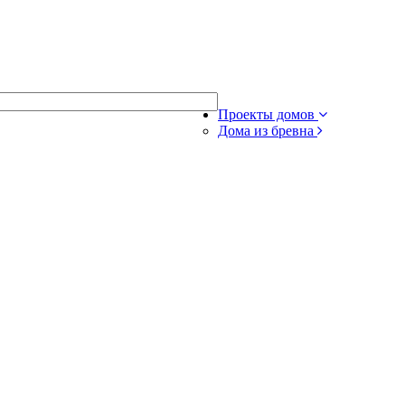
Проекты домов
Дома из бревна