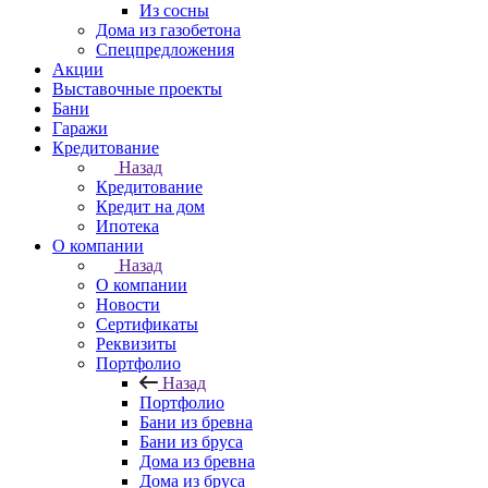
Из сосны
Дома из газобетона
Спецпредложения
Акции
Выставочные проекты
Бани
Гаражи
Кредитование
Назад
Кредитование
Кредит на дом
Ипотека
О компании
Назад
О компании
Новости
Сертификаты
Реквизиты
Портфолио
Назад
Портфолио
Бани из бревна
Бани из бруса
Дома из бревна
Дома из бруса