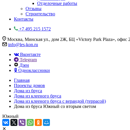
Отделочные работы
Отзывы
Строительство
Контакты
+7 495 215 1572
Москва, Минская ул., дом 2Ж, БЦ «Victory Park Plaza», офис 
info@les-kon.ru
Вконтакте
Telegram
Дзен
Одноклассники
Главная
Проекты домов
Дома из бруса
Дома из клееного бруса
Дома из клееного бруса с верандой (террасой)
Дома из бруса Южный со вторым светом
Южный
✕