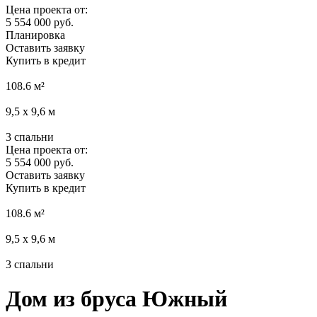
Цена проекта от:
5 554 000 руб.
Планировка
Оставить заявку
Купить в кредит
108.6
м²
9,5 х 9,6
м
3
спальни
Цена проекта от:
5 554 000 руб.
Оставить заявку
Купить в кредит
108.6
м²
9,5 х 9,6
м
3
спальни
Дом из бруса Южный