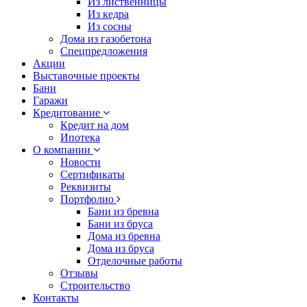
Из лиственницы
Из кедра
Из сосны
Дома из газобетона
Спецпредложения
Акции
Выставочные проекты
Бани
Гаражи
Кредитование
Кредит на дом
Ипотека
О компании
Новости
Сертификаты
Реквизиты
Портфолио
Бани из бревна
Бани из бруса
Дома из бревна
Дома из бруса
Отделочные работы
Отзывы
Строительство
Контакты