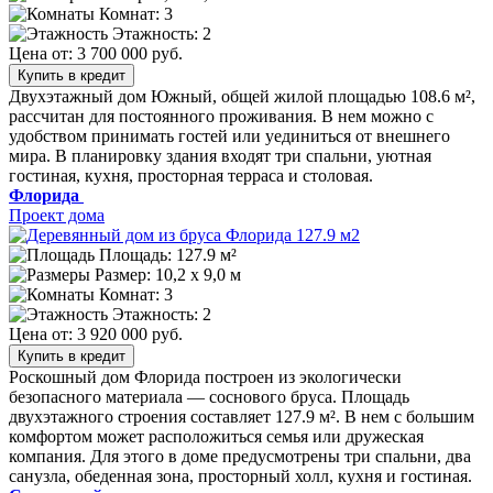
Комнат: 3
Этажность: 2
Цена от:
3 700 000 руб.
Купить в кредит
Двухэтажный дом Южный, общей жилой площадью 108.6 м²,
рассчитан для постоянного проживания. В нем можно с
удобством принимать гостей или уединиться от внешнего
мира. В планировку здания входят три спальни, уютная
гостиная, кухня, просторная терраса и столовая.
Флорида
Проект дома
Площадь: 127.9 м²
Размер:
10,2 х 9,0 м
Комнат: 3
Этажность: 2
Цена от:
3 920 000 руб.
Купить в кредит
Роскошный дом Флорида построен из экологически
безопасного материала — соснового бруса. Площадь
двухэтажного строения составляет 127.9 м². В нем с большим
комфортом может расположиться семья или дружеская
компания. Для этого в доме предусмотрены три спальни, два
санузла, обеденная зона, просторный холл, кухня и гостиная.