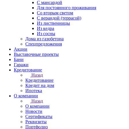
С мансардой
Для постоянного проживания
Со вторым светом
С верандой (террасой)
Из лиственницы
Из кедра
Из сосны
Дома из газобетона
Спецпредложения
Акции
Выставочные проекты
Бани
Гаражи
Кредитование
Назад
Кредитование
Кредит на дом
Ипотека
О компании
Назад
О компании
Новости
Сертификаты
Реквизиты
Портфолио