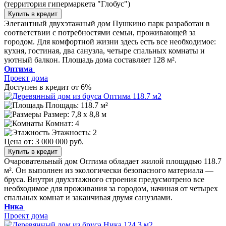
(территория гипермаркета "Глобус")
Купить в кредит
Элегантный двухэтажный дом Пушкино парк разработан в
соответствии с потребностями семьи, проживающей за
городом. Для комфортной жизни здесь есть все необходимое:
кухня, гостиная, два санузла, четыре спальных комнаты и
уютный балкон. Площадь дома составляет 128 м².
Оптима
Проект дома
Доступен в кредит от 6%
Площадь: 118.7 м²
Размер:
7,8 х 8,8 м
Комнат: 4
Этажность: 2
Цена от:
3 000 000 руб.
Купить в кредит
Очаровательный дом Оптима обладает жилой площадью 118.7
м². Он выполнен из экологически безопасного материала —
бруса. Внутри двухэтажного строения предусмотрено все
необходимое для проживания за городом, начиная от четырех
спальных комнат и заканчивая двумя санузлами.
Ника
Проект дома