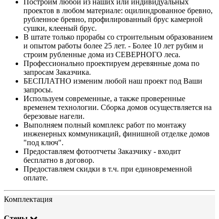
Построим любой из наших или индивидуальных
проектов в любом материале: оцилиндрованное бревно,
рубленное бревно, профилированный брус камерной
сушки, клееный брус.
В штате только прорабы со строительным образованием
и опытом работы более 25 лет. - Более 10 лет рубим и
строим рубленные дома из СЕВЕРНОГО леса.
Профессионально проектируем деревянные дома по
запросам Заказчика.
БЕСПЛАТНО изменим любой наш проект под Ваши
запросы.
Используем современные, а также проверенные
временем технологии. Сборка домов осуществляется на
березовые нагели.
Выполняем полный комплекс работ по монтажу
инженерных коммуникаций, финишной отделке домов
"под ключ".
Предоставляем фотоотчеты Заказчику - входит
бесплатно в договор.
Предоставляем скидки в т.ч. при единовременной
оплате.
Комплектация
Стены