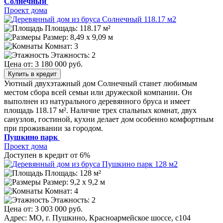
Солнечный
Проект дома
Площадь: 118.17 м²
Размер:
8,49 х 9,09 м
Комнат: 3
Этажность: 2
Цена от:
3 180 000 руб.
Купить в кредит
Уютный двухэтажный дом Солнечный станет любимым
местом сбора всей семьи или дружеской компании. Он
выполнен из натурального деревянного бруса и имеет
площадь 118.17 м². Наличие трех спальных комнат, двух
санузлов, гостиной, кухни делает дом особенно комфортным
при проживании за городом.
Пушкино парк
Проект дома
Доступен в кредит от 6%
Площадь: 128 м²
Размер:
9,2 х 9,2 м
Комнат: 4
Этажность: 2
Цена от:
3 003 000 руб.
Адрес: МО, г. Пушкино, Красноармейское шоссе, с104