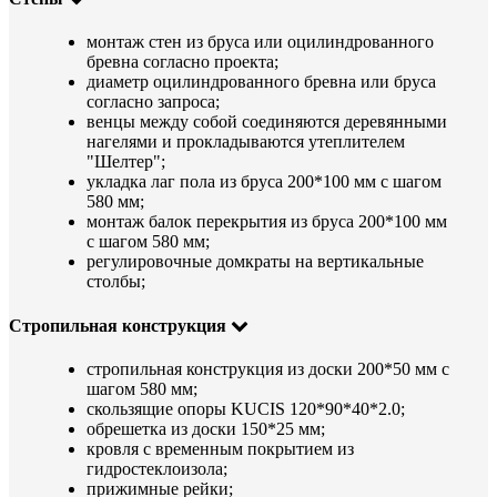
монтаж стен из бруса или оцилиндрованного
бревна согласно проекта;
диаметр оцилиндрованного бревна или бруса
согласно запроса;
венцы между собой соединяются деревянными
нагелями и прокладываются утеплителем
"Шелтер";
укладка лаг пола из бруса 200*100 мм с шагом
580 мм;
монтаж балок перекрытия из бруса 200*100 мм
с шагом 580 мм;
регулировочные домкраты на вертикальные
столбы;
Стропильная конструкция
стропильная конструкция из доски 200*50 мм с
шагом 580 мм;
скользящие опоры KUCIS 120*90*40*2.0;
обрешетка из доски 150*25 мм;
кровля с временным покрытием из
гидростеклоизола;
прижимные рейки;