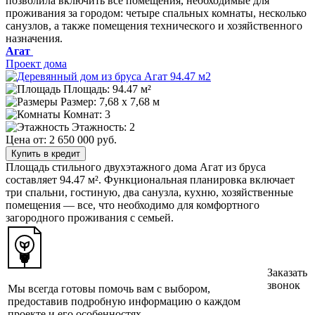
позволила включить все помещения, необходимые для
проживания за городом: четыре спальных комнаты, несколько
санузлов, а также помещения технического и хозяйственного
назначения.
Агат
Проект дома
Площадь: 94.47 м²
Размер:
7,68 х 7,68 м
Комнат: 3
Этажность: 2
Цена от:
2 650 000 руб.
Купить в кредит
Площадь стильного двухэтажного дома Агат из бруса
составляет 94.47 м². Функциональная планировка включает
три спальни, гостиную, два санузла, кухню, хозяйственные
помещения — все, что необходимо для комфортного
загородного проживания с семьей.
Заказать
звонок
Мы всегда готовы помочь вам с выбором,
предоставив подробную информацию о каждом
проекте и его особенностях