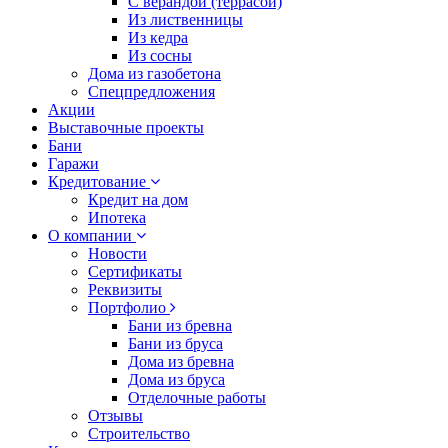
С верандой (террасой)
Из лиственницы
Из кедра
Из сосны
Дома из газобетона
Спецпредложения
Акции
Выставочные проекты
Бани
Гаражи
Кредитование
Кредит на дом
Ипотека
О компании
Новости
Сертификаты
Реквизиты
Портфолио
Бани из бревна
Бани из бруса
Дома из бревна
Дома из бруса
Отделочные работы
Отзывы
Строительство