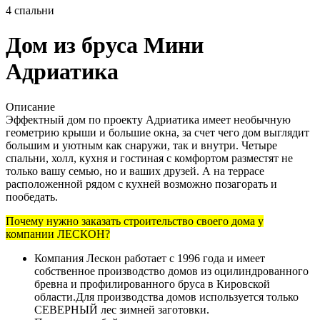
4
спальни
Дом из бруса Мини
Адриатика
Описание
Эффектный дом по проекту Адриатика имеет необычную
геометрию крыши и большие окна, за счет чего дом выглядит
большим и уютным как снаружи, так и внутри. Четыре
спальни, холл, кухня и гостиная с комфортом разместят не
только вашу семью, но и ваших друзей. А на террасе
расположенной рядом с кухней возможно позагорать и
пообедать.
Почему нужно заказать строительство своего дома у
компании ЛЕСКОН?
Компания Лескон работает с 1996 года и имеет
собственное производство домов из оцилиндрованного
бревна и профилированного бруса в Кировской
области.Для производства домов используется только
СЕВЕРНЫЙ лес зимней заготовки.