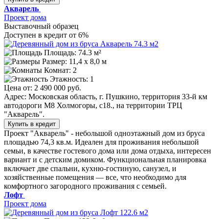
Акварель
Проект дома
Выставочный образец
Доступен в кредит от 6%
Площадь: 74.3 м²
Размер:
11,4 х 8,0 м
Комнат: 2
Этажность: 1
Цена от:
2 490 000 руб.
Адрес: Московская область, г. Пушкино, территория 33-й км
автодороги М8 Холмогоры, с18., на территории ТРЦ
"Акварель".
Купить в кредит
Проект "Акварель" - небольшой одноэтажный дом из бруса
площадью 74,3 кв.м. Идеален для проживания небольшой
семьи, в качестве гостевого дома или дома отдыха, интересен
вариант и с детским домиком. Функциональная планировка
включает две спальни, кухню-гостиную, санузел, и
хозяйственные помещения — все, что необходимо для
комфортного загородного проживания с семьей.
Лофт
Проект дома