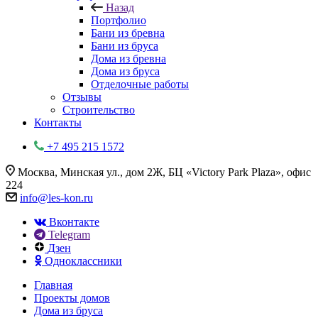
Назад
Портфолио
Бани из бревна
Бани из бруса
Дома из бревна
Дома из бруса
Отделочные работы
Отзывы
Строительство
Контакты
+7 495 215 1572
Москва, Минская ул., дом 2Ж, БЦ «Victory Park Plaza», офис
224
info@les-kon.ru
Вконтакте
Telegram
Дзен
Одноклассники
Главная
Проекты домов
Дома из бруса