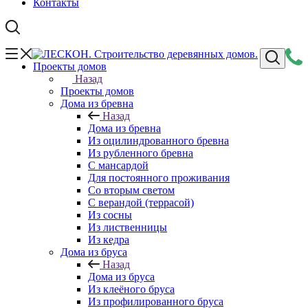
Контакты
Проекты домов
Назад
Проекты домов
Дома из бревна
Назад
Дома из бревна
Из оцилиндрованного бревна
Из рубленного бревна
С мансардой
Для постоянного проживания
Со вторым светом
С верандой (террасой)
Из сосны
Из лиственницы
Из кедра
Дома из бруса
Назад
Дома из бруса
Из клеёного бруса
Из профилированного бруса