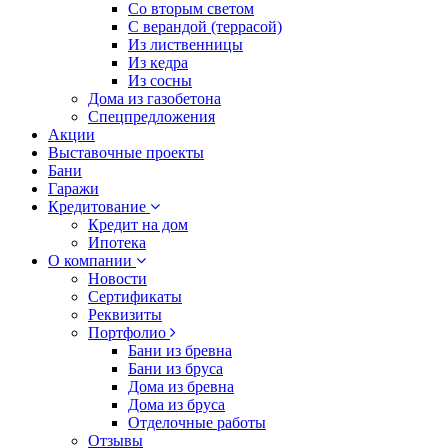
Со вторым светом
С верандой (террасой)
Из лиственницы
Из кедра
Из сосны
Дома из газобетона
Спецпредложения
Акции
Выставочные проекты
Бани
Гаражи
Кредитование
Кредит на дом
Ипотека
О компании
Новости
Сертификаты
Реквизиты
Портфолио
Бани из бревна
Бани из бруса
Дома из бревна
Дома из бруса
Отделочные работы
Отзывы