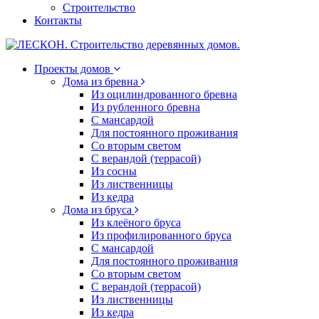
Строительство
Контакты
Проекты домов
Дома из бревна
Из оцилиндрованного бревна
Из рубленного бревна
С мансардой
Для постоянного проживания
Со вторым светом
С верандой (террасой)
Из сосны
Из лиственницы
Из кедра
Дома из бруса
Из клеёного бруса
Из профилированного бруса
С мансардой
Для постоянного проживания
Со вторым светом
С верандой (террасой)
Из лиственницы
Из кедра