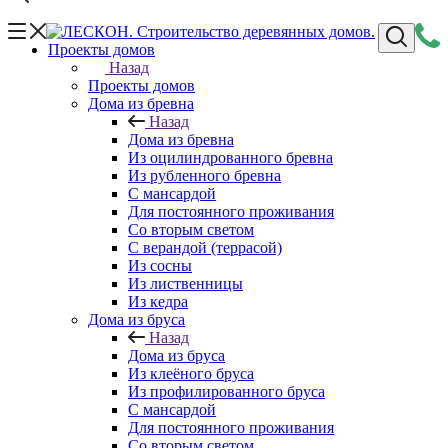
Проекты домов
Назад
Проекты домов
Дома из бревна
Назад
Дома из бревна
Из оцилиндрованного бревна
Из рубленного бревна
С мансардой
Для постоянного проживания
Со вторым светом
С верандой (террасой)
Из сосны
Из лиственницы
Из кедра
Дома из бруса
Назад
Дома из бруса
Из клеёного бруса
Из профилированного бруса
С мансардой
Для постоянного проживания
Со вторым светом