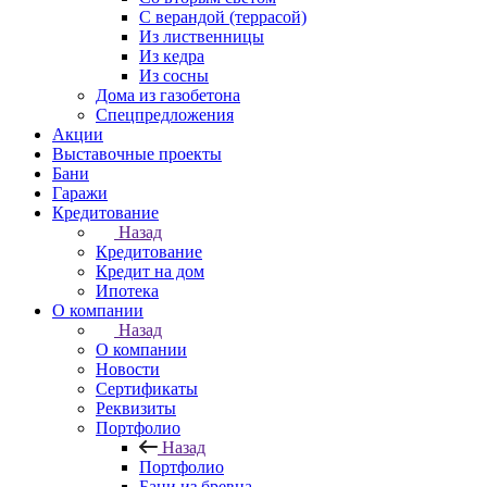
С верандой (террасой)
Из лиственницы
Из кедра
Из сосны
Дома из газобетона
Спецпредложения
Акции
Выставочные проекты
Бани
Гаражи
Кредитование
Назад
Кредитование
Кредит на дом
Ипотека
О компании
Назад
О компании
Новости
Сертификаты
Реквизиты
Портфолио
Назад
Портфолио
Бани из бревна