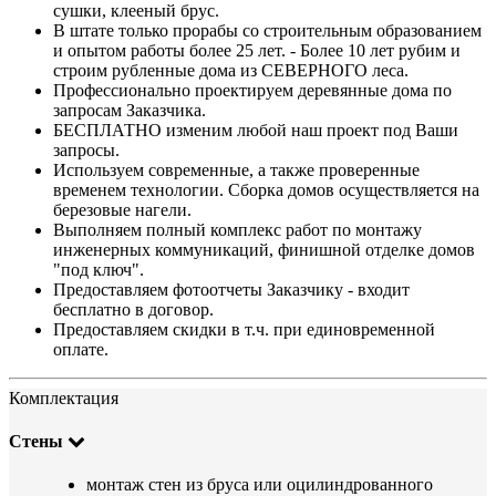
сушки, клееный брус.
В штате только прорабы со строительным образованием
и опытом работы более 25 лет. - Более 10 лет рубим и
строим рубленные дома из СЕВЕРНОГО леса.
Профессионально проектируем деревянные дома по
запросам Заказчика.
БЕСПЛАТНО изменим любой наш проект под Ваши
запросы.
Используем современные, а также проверенные
временем технологии. Сборка домов осуществляется на
березовые нагели.
Выполняем полный комплекс работ по монтажу
инженерных коммуникаций, финишной отделке домов
"под ключ".
Предоставляем фотоотчеты Заказчику - входит
бесплатно в договор.
Предоставляем скидки в т.ч. при единовременной
оплате.
Комплектация
Стены
монтаж стен из бруса или оцилиндрованного