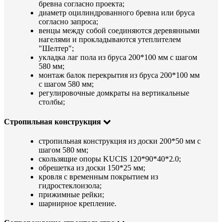
бревна согласно проекта;
диаметр оцилиндрованного бревна или бруса
согласно запроса;
венцы между собой соединяются деревянными
нагелями и прокладываются утеплителем
"Шелтер";
укладка лаг пола из бруса 200*100 мм с шагом
580 мм;
монтаж балок перекрытия из бруса 200*100 мм
с шагом 580 мм;
регулировочные домкраты на вертикальные
столбы;
Стропильная конструкция
стропильная конструкция из доски 200*50 мм с
шагом 580 мм;
скользящие опоры KUCIS 120*90*40*2.0;
обрешетка из доски 150*25 мм;
кровля с временным покрытием из
гидростеклоизола;
прижимные рейки;
шарнирное крепление.