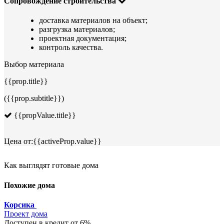
Сопровождение строительства
доставка материалов на объект;
разгрузка материалов;
проектная документация;
контроль качества.
Выбор материала
{{prop.title}}
({{prop.subtitle}})
{{propValue.title}}
Цена от:
{{activeProp.value}}
Как выглядят готовые дома
Похожие дома
Корсика
Проект дома
Доступен в кредит от 6%