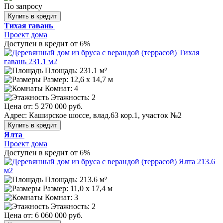
По запросу
Купить в кредит
Тихая гавань
Проект дома
Доступен в кредит от 6%
Площадь: 231.1 м²
Размер:
12,6 х 14,7 м
Комнат: 4
Этажность: 2
Цена от:
5 270 000 руб.
Адрес: Каширское шоссе, влад.63 кор.1, участок №2
Купить в кредит
Ялта
Проект дома
Доступен в кредит от 6%
Площадь: 213.6 м²
Размер:
11,0 х 17,4 м
Комнат: 3
Этажность: 2
Цена от:
6 060 000 руб.