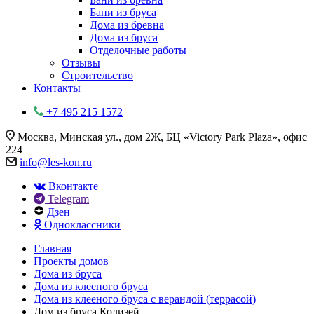
Бани из бруса
Дома из бревна
Дома из бруса
Отделочные работы
Отзывы
Строительство
Контакты
+7 495 215 1572
Москва, Минская ул., дом 2Ж, БЦ «Victory Park Plaza», офис
224
info@les-kon.ru
Вконтакте
Telegram
Дзен
Одноклассники
Главная
Проекты домов
Дома из бруса
Дома из клееного бруса
Дома из клееного бруса с верандой (террасой)
Дом из бруса Колизей