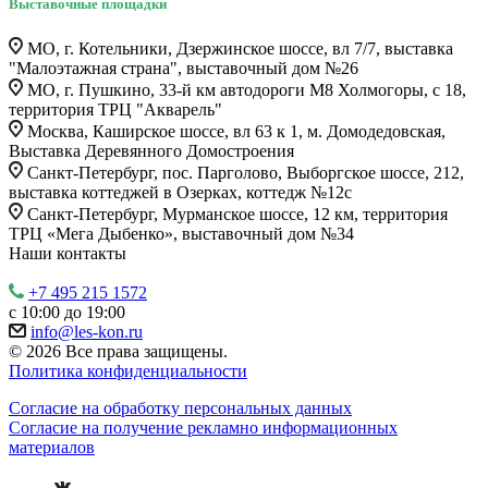
Выставочные площадки
МО, г. Котельники, Дзержинское шоссе, вл 7/7, выставка
"Малоэтажная страна", выставочный дом №26
МО, г. Пушкино, 33-й км автодороги М8 Холмогоры, с 18,
территория ТРЦ "Акварель"
Москва, Каширское шоссе, вл 63 к 1, м. Домодедовская,
Выставка Деревянного Домостроения
Санкт-Петербург, пос. Парголово, Выборгское шоссе, 212,
выставка коттеджей в Озерках, коттедж №12c
Санкт-Петербург, Мурманское шоссе, 12 км, территория
ТРЦ «Мега Дыбенко», выставочный дом №34
Наши контакты
+7 495 215 1572
с 10:00 до 19:00
info@les-kon.ru
© 2026 Все права защищены.
Политика конфиденциальности
Согласие на обработку персональных данных
Согласие на получение рекламно информационных
материалов