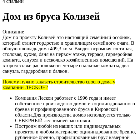
4
спальни
Дом из бруса Колизей
Описание
Дом по проекту Колизей это настоящий семейный особняк,
который станет гордостью и хранилищем семейного очага. В
общую площадь дома 409,3 кв.м. Входит огромная гостиная,
столовая, кухня, баня на первом этаже, терраса, гардеробная
комната, санузел и несколько хозяйственных помещений. На
втором этаже расположены четыре спальные комнаты, два
санузла, гардеробная и балкон.
Почему нужно заказать строительство своего дома у
компании ЛЕСКОН?
Компания Лескон работает с 1996 года и имеет
собственное производство домов из оцилиндрованного
бревна и профилированного бруса в Кировской
области.Для производства домов используется только
СЕВЕРНЫЙ лес зимней заготовки.
Построим любой из наших или индивидуальных
проектов в любом материале: оцилиндрованное бревно,
рубленное бревно, профилированный брус камерной