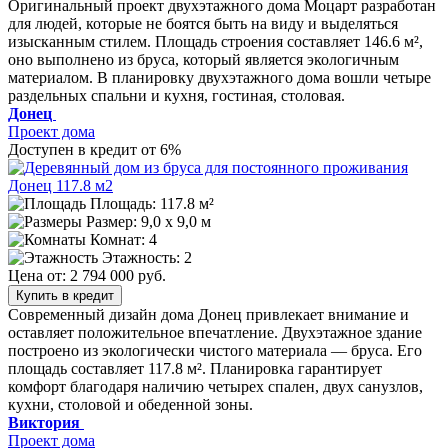
Оригинальный проект двухэтажного дома Моцарт разработан
для людей, которые не боятся быть на виду и выделяться
изысканным стилем. Площадь строения составляет 146.6 м²,
оно выполнено из бруса, который является экологичным
материалом. В планировку двухэтажного дома вошли четыре
раздельных спальни и кухня, гостиная, столовая.
Донец
Проект дома
Доступен в кредит от 6%
Площадь: 117.8 м²
Размер:
9,0 х 9,0 м
Комнат: 4
Этажность: 2
Цена от:
2 794 000 руб.
Купить в кредит
Современный дизайн дома Донец привлекает внимание и
оставляет положительное впечатление. Двухэтажное здание
построено из экологически чистого материала — бруса. Его
площадь составляет 117.8 м². Планировка гарантирует
комфорт благодаря наличию четырех спален, двух санузлов,
кухни, столовой и обеденной зоны.
Виктория
Проект дома