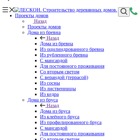
Проекты домов
Назад
Проекты домов
Дома из бревна
Назад
Дома из бревна
Из оцилиндрованного бревна
Из рубленного бревна
С мансардой
Для постоянного проживания
Со вторым светом
С верандой (террасой)
Из сосны
Из лиственницы
Из кедра
Дома из бруса
Назад
Дома из бруса
Из клеёного бруса
Из профилированного бруса
С мансардой
Для постоянного проживания
Со вторым светом