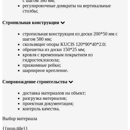
с шагом 580 мм;
регулировочные домкраты на вертикальные
столбы;
Стропильная конструкция
стропильная конструкция из доски 200*50 мм с
шагом 580 мм;
скользящие опоры KUCIS 120*90*40*2.0;
обрешетка из доски 150*25 мм;
кровля с временным покрытием из
гидростеклоизола;
прижимные рейки;
шарнирное крепление.
Сопровождение строительства
доставка материалов на объект;
разгрузка материалов;
проектная документация;
контроль качества.
Выбор материала
{{prop.title}}