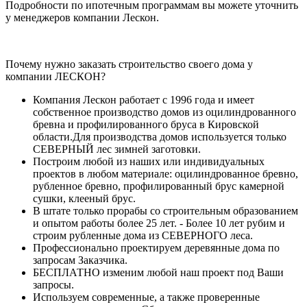
Подробности по ипотечным программам вы можете уточнить
у менеджеров компании Лескон.
Почему нужно заказать строительство своего дома у
компании ЛЕСКОН?
Компания Лескон работает с 1996 года и имеет
собственное производство домов из оцилиндрованного
бревна и профилированного бруса в Кировской
области.Для производства домов используется только
СЕВЕРНЫЙ лес зимней заготовки.
Построим любой из наших или индивидуальных
проектов в любом материале: оцилиндрованное бревно,
рубленное бревно, профилированный брус камерной
сушки, клееный брус.
В штате только прорабы со строительным образованием
и опытом работы более 25 лет. - Более 10 лет рубим и
строим рубленные дома из СЕВЕРНОГО леса.
Профессионально проектируем деревянные дома по
запросам Заказчика.
БЕСПЛАТНО изменим любой наш проект под Ваши
запросы.
Используем современные, а также проверенные