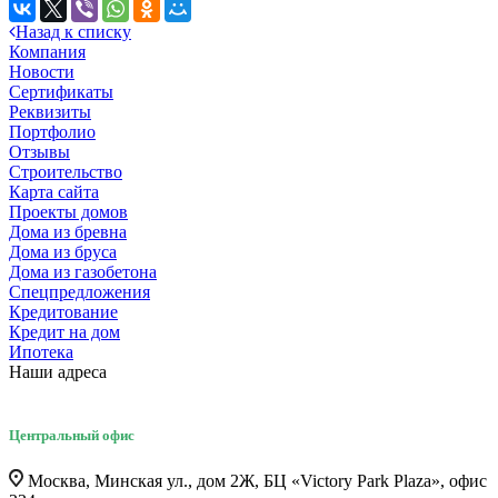
Назад к списку
Компания
Новости
Сертификаты
Реквизиты
Портфолио
Отзывы
Строительство
Карта сайта
Проекты домов
Дома из бревна
Дома из бруса
Дома из газобетона
Спецпредложения
Кредитование
Кредит на дом
Ипотека
Наши адреса
Центральный офис
Москва, Минская ул., дом 2Ж, БЦ «Victory Park Plaza», офис