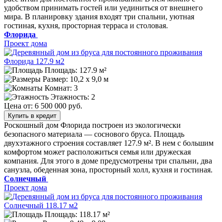
удобством принимать гостей или уединиться от внешнего
мира. В планировку здания входят три спальни, уютная
гостиная, кухня, просторная терраса и столовая.
Флорида
Проект дома
Площадь: 127.9 м²
Размер:
10,2 х 9,0 м
Комнат: 3
Этажность: 2
Цена от:
6 500 000 руб.
Купить в кредит
Роскошный дом Флорида построен из экологически
безопасного материала — соснового бруса. Площадь
двухэтажного строения составляет 127.9 м². В нем с большим
комфортом может расположиться семья или дружеская
компания. Для этого в доме предусмотрены три спальни, два
санузла, обеденная зона, просторный холл, кухня и гостиная.
Солнечный
Проект дома
Площадь: 118.17 м²