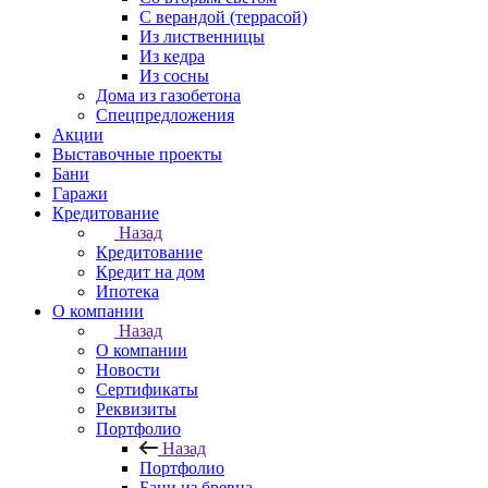
С верандой (террасой)
Из лиственницы
Из кедра
Из сосны
Дома из газобетона
Спецпредложения
Акции
Выставочные проекты
Бани
Гаражи
Кредитование
Назад
Кредитование
Кредит на дом
Ипотека
О компании
Назад
О компании
Новости
Сертификаты
Реквизиты
Портфолио
Назад
Портфолио
Бани из бревна