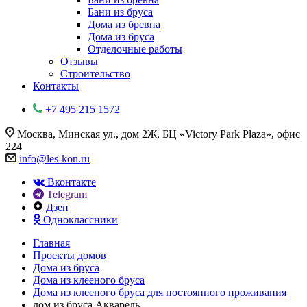
Бани из бруса
Дома из бревна
Дома из бруса
Отделочные работы
Отзывы
Строительство
Контакты
+7 495 215 1572
Москва, Минская ул., дом 2Ж, БЦ «Victory Park Plaza», офис
224
info@les-kon.ru
Вконтакте
Telegram
Дзен
Одноклассники
Главная
Проекты домов
Дома из бруса
Дома из клееного бруса
Дома из клееного бруса для постоянного проживания
дом из бруса Акварель