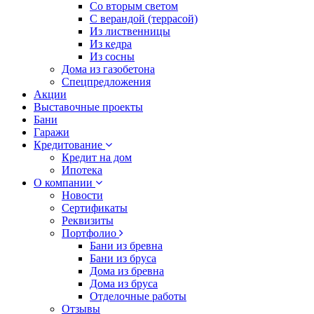
Со вторым светом
С верандой (террасой)
Из лиственницы
Из кедра
Из сосны
Дома из газобетона
Спецпредложения
Акции
Выставочные проекты
Бани
Гаражи
Кредитование
Кредит на дом
Ипотека
О компании
Новости
Сертификаты
Реквизиты
Портфолио
Бани из бревна
Бани из бруса
Дома из бревна
Дома из бруса
Отделочные работы
Отзывы