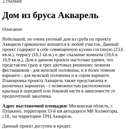
2
спальни
Дом из бруса Акварель
Описание
Небольшой, но очень уютный дом из сруба по проекту
Акварель гармонично впишется в любой участок. Данный
проект содержит в себе совмещенную кухню-гостиную (23,6
кв.м.), террасу (10,1 кв.м.) и две спальные комнаты (10,6 и
10,9 кв.м.). Дом в данном проекте настолько удачен, что
представлен сразу в трех цветовых решениях: нежном
фисташковом - для женской половины, и в более темном
варианте - для мужской половины и в сером варианте.
Планировка проекта Акварель также представлена в
различных вариантах - с возможностью расположения
крыльца в передней или боковой части в зависимости от
предпочтений заказчика.
Адрес выставочной площадки:
Московская область, г.
Пушкино, территория 33-й км автодороги М8 Холмогоры,
с18., на территории ТРЦ Акварель.
Данный проект доступен в кредит.