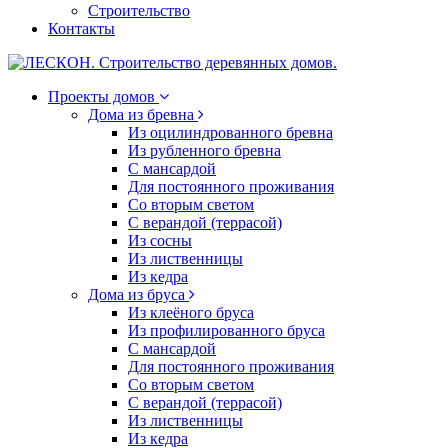
Строительство
Контакты
Проекты домов
Дома из бревна
Из оцилиндрованного бревна
Из рубленного бревна
С мансардой
Для постоянного проживания
Со вторым светом
С верандой (террасой)
Из сосны
Из лиственницы
Из кедра
Дома из бруса
Из клеёного бруса
Из профилированного бруса
С мансардой
Для постоянного проживания
Со вторым светом
С верандой (террасой)
Из лиственницы
Из кедра