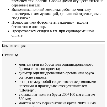
временем технологии. Сборка домов осуществляется на
березовые нагели.
Выполняем полный комплекс работ по монтажу
инженерных коммуникаций, финишной отделке домов
"под ключ".
Предоставляем фотоотчеты Заказчику - входит
бесплатно в договор.
Предоставляем скидки в т.ч. при единовременной
оплате.
Комплектация
Стены
монтаж стен из бруса или оцилиндрованного
бревна согласно проекта;
диаметр оцилиндрованного бревна или бруса
согласно запроса;
венцы между собой соединяются деревянными
нагелями и прокладываются утеплителем
"Шелтер";
укладка лаг пола из бруса 200*100 мм с шагом
580 мм;
монтаж балок перекрытия из бруса 200*100 мм