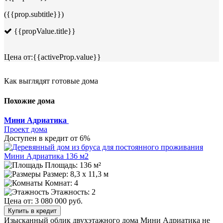
({{prop.subtitle}})
{{propValue.title}}
Цена от:
{{activeProp.value}}
Как выглядят готовые дома
Похожие дома
Мини Адриатика
Проект дома
Доступен в кредит от 6%
Площадь: 136 м²
Размер:
8,3 x 11,3 м
Комнат: 4
Этажность: 2
Цена от:
3 080 000 руб.
Купить в кредит
Изысканный облик двухэтажного дома Мини Адриатика не