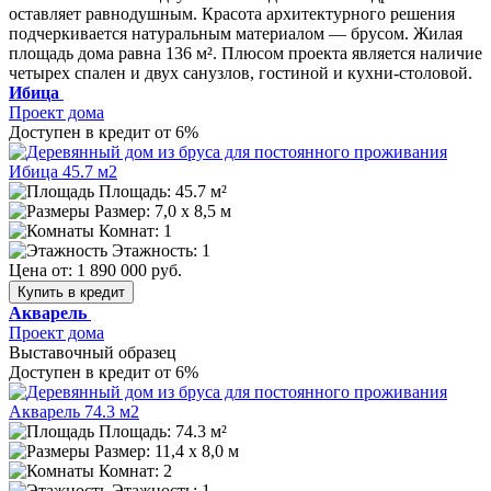
оставляет равнодушным. Красота архитектурного решения
подчеркивается натуральным материалом — брусом. Жилая
площадь дома равна 136 м². Плюсом проекта является наличие
четырех спален и двух санузлов, гостиной и кухни-столовой.
Ибица
Проект дома
Доступен в кредит от 6%
Площадь: 45.7 м²
Размер:
7,0 х 8,5 м
Комнат: 1
Этажность: 1
Цена от:
1 890 000 руб.
Купить в кредит
Акварель
Проект дома
Выставочный образец
Доступен в кредит от 6%
Площадь: 74.3 м²
Размер:
11,4 х 8,0 м
Комнат: 2
Этажность: 1