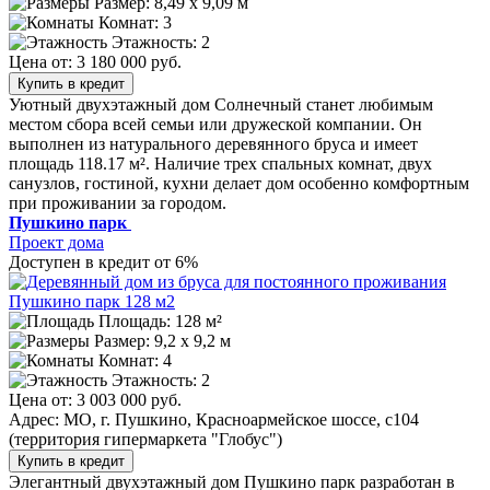
Размер:
8,49 х 9,09 м
Комнат: 3
Этажность: 2
Цена от:
3 180 000 руб.
Купить в кредит
Уютный двухэтажный дом Солнечный станет любимым
местом сбора всей семьи или дружеской компании. Он
выполнен из натурального деревянного бруса и имеет
площадь 118.17 м². Наличие трех спальных комнат, двух
санузлов, гостиной, кухни делает дом особенно комфортным
при проживании за городом.
Пушкино парк
Проект дома
Доступен в кредит от 6%
Площадь: 128 м²
Размер:
9,2 х 9,2 м
Комнат: 4
Этажность: 2
Цена от:
3 003 000 руб.
Адрес: МО, г. Пушкино, Красноармейское шоссе, с104
(территория гипермаркета "Глобус")
Купить в кредит
Элегантный двухэтажный дом Пушкино парк разработан в