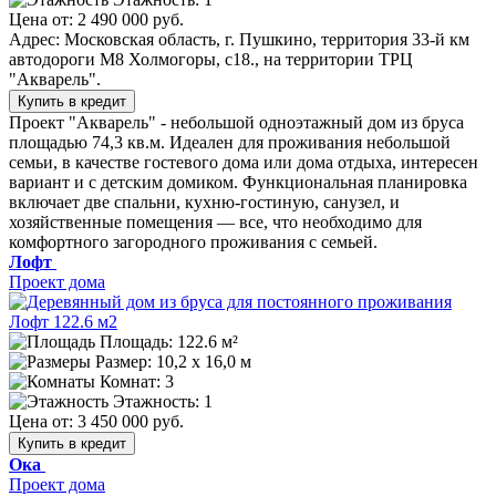
Цена от:
2 490 000 руб.
Адрес: Московская область, г. Пушкино, территория 33-й км
автодороги М8 Холмогоры, с18., на территории ТРЦ
"Акварель".
Купить в кредит
Проект "Акварель" - небольшой одноэтажный дом из бруса
площадью 74,3 кв.м. Идеален для проживания небольшой
семьи, в качестве гостевого дома или дома отдыха, интересен
вариант и с детским домиком. Функциональная планировка
включает две спальни, кухню-гостиную, санузел, и
хозяйственные помещения — все, что необходимо для
комфортного загородного проживания с семьей.
Лофт
Проект дома
Площадь: 122.6 м²
Размер:
10,2 х 16,0 м
Комнат: 3
Этажность: 1
Цена от:
3 450 000 руб.
Купить в кредит
Ока
Проект дома