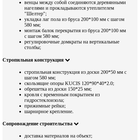
венцы между собой соединяются деревянными
нагелями и прокладываются утеплителем
"Шелтер";
укладка лаг пола из бруса 200*100 мм с шагом
580 мм;
монтаж балок перекрытия из бруса 200*100 мм
с шагом 580 мм;
регулировочные домкраты на вертикальные
столбы;
Стропильная конструкция
стропильная конструкция из доски 200*50 мм с
шагом 580 мм;
скользящие опоры KUCIS 120*90*40*2.0;
обрешетка из доски 150*25 мм;
кровля с временным покрытием из
гидростеклоизола;
прижимные рейки;
шарнирное крепление.
Сопровождение строительства
доставка материалов на объект;