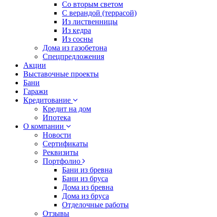
Со вторым светом
С верандой (террасой)
Из лиственницы
Из кедра
Из сосны
Дома из газобетона
Спецпредложения
Акции
Выставочные проекты
Бани
Гаражи
Кредитование
Кредит на дом
Ипотека
О компании
Новости
Сертификаты
Реквизиты
Портфолио
Бани из бревна
Бани из бруса
Дома из бревна
Дома из бруса
Отделочные работы
Отзывы