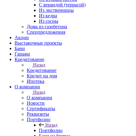
С верандой (террасой)
Из лиственницы
Из кедра
Из сосны
Дома из газобетона
Спецпредложения
Акции
Выставочные проекты
Бани
Гаражи
Кредитование
Назад
Кредитование
Кредит на дом
Ипотека
О компании
Назад
О компании
Новости
Сертификаты
Реквизиты
Портфолио
Назад
Портфолио
Бани из бревна