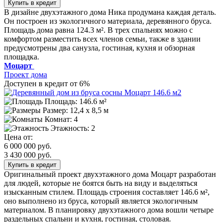
Купить в кредит
В дизайне двухэтажного дома Ника продумана каждая деталь.
Он построен из экологичного материала, деревянного бруса.
Площадь дома равна 124.3 м². В трех спальнях можно с
комфортом разместить всех членов семьи, также в здании
предусмотрены два санузла, гостиная, кухня и обзорная
площадка.
Моцарт
Проект дома
Доступен в кредит от 6%
Площадь: 146.6 м²
Размер:
12,4 х 8,5 м
Комнат: 4
Этажность: 2
Цена от:
6 000 000 руб.
3 430 000 руб.
Купить в кредит
Оригинальный проект двухэтажного дома Моцарт разработан
для людей, которые не боятся быть на виду и выделяться
изысканным стилем. Площадь строения составляет 146.6 м²,
оно выполнено из бруса, который является экологичным
материалом. В планировку двухэтажного дома вошли четыре
раздельных спальни и кухня, гостиная, столовая.