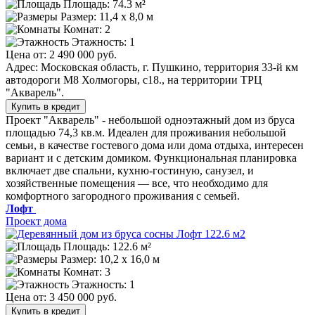
Площадь: 74.3 м²
Размер:
11,4 х 8,0 м
Комнат: 2
Этажность: 1
Цена от:
2 490 000 руб.
Адрес: Московская область, г. Пушкино, территория 33-й км
автодороги М8 Холмогоры, с18., на территории ТРЦ
"Акварель".
Купить в кредит
Проект "Акварель" - небольшой одноэтажный дом из бруса
площадью 74,3 кв.м. Идеален для проживания небольшой
семьи, в качестве гостевого дома или дома отдыха, интересен
вариант и с детским домиком. Функциональная планировка
включает две спальни, кухню-гостиную, санузел, и
хозяйственные помещения — все, что необходимо для
комфортного загородного проживания с семьей.
Лофт
Проект дома
Площадь: 122.6 м²
Размер:
10,2 х 16,0 м
Комнат: 3
Этажность: 1
Цена от:
3 450 000 руб.
Купить в кредит