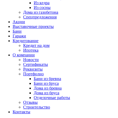
Из кедра
Из сосны
Дома из газобетона
Спецпредложения
Акции
Выставочные проекты
Бани
Гаражи
Кредитование
Кредит на дом
Ипотека
О компании
Новости
Сертификаты
Реквизиты
Портфолио
Бани из бревна
Бани из бруса
Дома из бревна
Дома из бруса
Отделочные работы
Отзывы
Строительство
Контакты