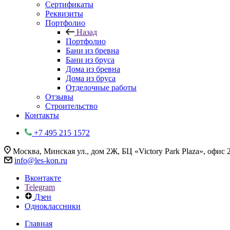
Сертификаты
Реквизиты
Портфолио
Назад
Портфолио
Бани из бревна
Бани из бруса
Дома из бревна
Дома из бруса
Отделочные работы
Отзывы
Строительство
Контакты
+7 495 215 1572
Москва, Минская ул., дом 2Ж, БЦ «Victory Park Plaza», офис 
info@les-kon.ru
Вконтакте
Telegram
Дзен
Одноклассники
Главная