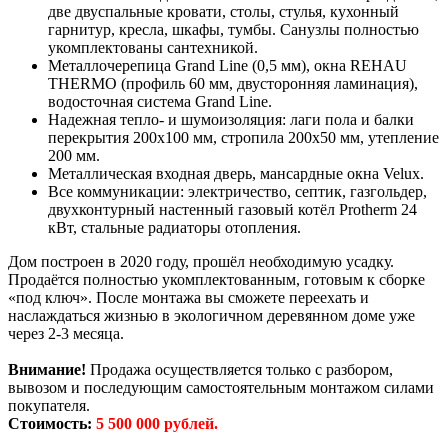
две двуспальные кровати, столы, стулья, кухонный
гарнитур, кресла, шкафы, тумбы. Санузлы полностью
укомплектованы сантехникой.
Металлочерепица Grand Line (0,5 мм), окна REHAU
THERMO (профиль 60 мм, двусторонняя ламинация),
водосточная система Grand Line.
Надежная тепло- и шумоизоляция: лаги пола и балки
перекрытия 200х100 мм, стропила 200х50 мм, утепление
200 мм.
Металлическая входная дверь, мансардные окна Velux.
Все коммуникации: электричество, септик, газгольдер,
двухконтурный настенный газовый котёл Protherm 24
кВт, стальные радиаторы отопления.
Дом построен в 2020 году, прошёл необходимую усадку.
Продаётся полностью укомплектованным, готовым к сборке
«под ключ». После монтажа вы сможете переехать и
наслаждаться жизнью в экологичном деревянном доме уже
через 2-3 месяца.
Внимание!
Продажа осуществляется только с разбором,
вывозом и последующим самостоятельным монтажом силами
покупателя.
Стоимость:
5 500 000 рублей.