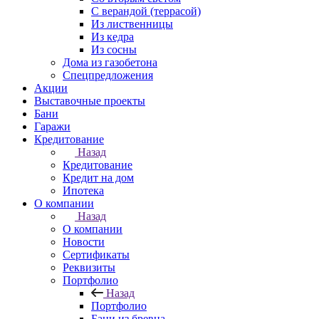
С верандой (террасой)
Из лиственницы
Из кедра
Из сосны
Дома из газобетона
Спецпредложения
Акции
Выставочные проекты
Бани
Гаражи
Кредитование
Назад
Кредитование
Кредит на дом
Ипотека
О компании
Назад
О компании
Новости
Сертификаты
Реквизиты
Портфолио
Назад
Портфолио
Бани из бревна