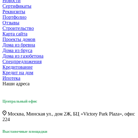
Новости
Сертификаты
Реквизиты
Портфолио
Отзывы
Строительство
Карта сайта
Проекты домов
Дома из бревна
Дома из бруса
Дома из газобетона
Спецпредложения
Кредитование
Кредит на дом
Ипотека
Наши адреса
Центральный офис
Москва, Минская ул., дом 2Ж, БЦ «Victory Park Plaza», офис
224
Выставочные площадки