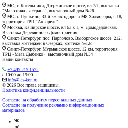
МО, г. Котельники, Дзержинское шоссе, вл 7/7, выставка
"Малоэтажная страна", выставочный дом №26
МО, г. Пушкино, 33-й км автодороги М8 Холмогоры, с 18,
территория ТРЦ "Акварель"
Москва, Каширское шоссе, вл 63 к 1, м. Домодедовская,
Выставка Деревянного Домостроения
Санкт-Петербург, пос. Парголово, Выборгское шоссе, 212,
выставка коттеджей в Озерках, коттедж №12c
Санкт-Петербург, Мурманское шоссе, 12 км, территория
ТРЦ «Мега Дыбенко», выставочный дом №34
Наши контакты
+7 495 215 1572
с 10:00 до 19:00
info@les-kon.ru
© 2026 Все права защищены.
Политика конфиденциальности
Согласие на обработку персональных данных
Согласие на получение рекламно информационных
материалов