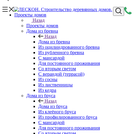
Проекты домов
Назад
Проекты домов
Дома из бревна
Назад
Дома из бревна
Из оцилиндрованного бревна
Из рубленного бревна
С мансардой
Для постоянного проживания
Со вторым светом
С верандой (террасой)
Из сосны
Из лиственницы
Из кедра
Дома из бруса
Назад
Дома из бруса
Из клеёного бруса
Из профилированного бруса
С мансардой
Для постоянного проживания
Со вторым светом