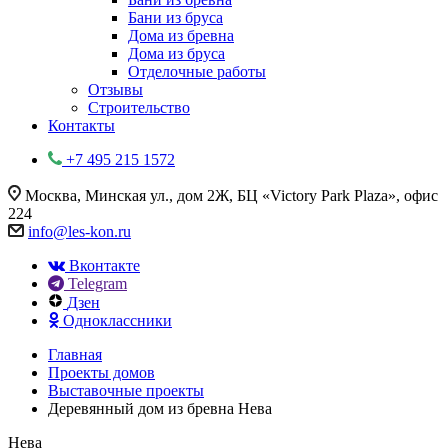
Бани из бруса
Дома из бревна
Дома из бруса
Отделочные работы
Отзывы
Строительство
Контакты
+7 495 215 1572
Москва, Минская ул., дом 2Ж, БЦ «Victory Park Plaza», офис
224
info@les-kon.ru
Вконтакте
Telegram
Дзен
Одноклассники
Главная
Проекты домов
Выставочные проекты
Деревянный дом из бревна Нева
Нева