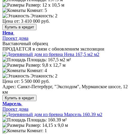
Размер:
12 х 10,5 м
Комнат: 5
Этажность: 2
Цена от:
3 410 000 руб.
Купить в кредит
Нева
Проект дома
Выставочный образец
ПРОДАЕТСЯ в связи с обновлением экспозиции
Площадь: 167,5 м2 м²
Размер:
9,8 х 12,7 м
Комнат: 4
Этажность: 2
Цена от:
5 500 000 руб.
Адрес: Санкт-Петербург, "Эксподом", Мурманское шоссе, 12
км
Купить в кредит
Марсель
Проект дома
Площадь: 160.39 м²
Размер:
14,15 х 9,0 м
Комнат: 1