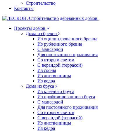
Строительство
Контакты
Проекты домов
Дома из бревна
Из оцилиндрованного бревна
Из рубленного бревна
С мансардой
Для постоянного проживания
Со вторым светом
С верандой (террасой)
Из сосны
Из лиственницы
Из кедра
Дома из бруса
Из клеёного бруса
Из профилированного бруса
С мансардой
Для постоянного проживания
Со вторым светом
С верандой (террасой)
Из лиственницы
Из кедра