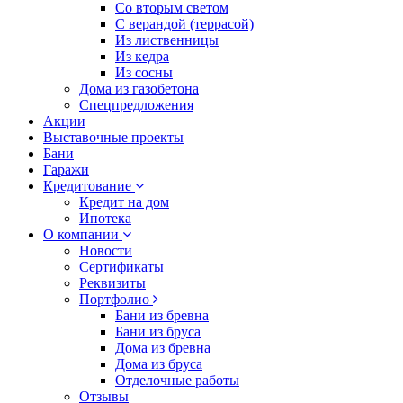
Со вторым светом
С верандой (террасой)
Из лиственницы
Из кедра
Из сосны
Дома из газобетона
Спецпредложения
Акции
Выставочные проекты
Бани
Гаражи
Кредитование
Кредит на дом
Ипотека
О компании
Новости
Сертификаты
Реквизиты
Портфолио
Бани из бревна
Бани из бруса
Дома из бревна
Дома из бруса
Отделочные работы
Отзывы