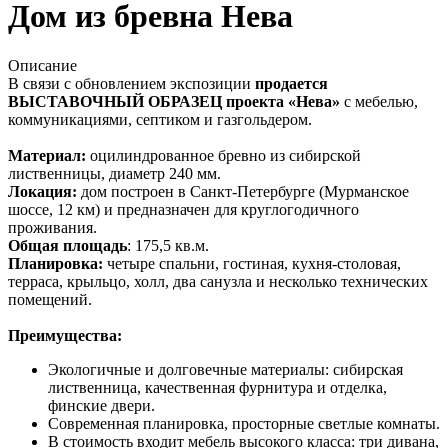
Дом из бревна Нева
Описание
В связи с обновлением экспозиции
продается
ВЫСТАВОЧНЫЙ ОБРАЗЕЦ проекта «Нева»
с мебелью,
коммуникациями, септиком и газгольдером.
Материал:
оцилиндрованное бревно из сибирской
лиственницы, диаметр 240 мм.
Локация:
дом построен в Санкт-Петербурге (Мурманское
шоссе, 12 км) и предназначен для круглогодичного
проживания.
Общая площадь
: 175,5 кв.м.
Планировка:
четыре спальни, гостиная, кухня-столовая,
терраса, крыльцо, холл, два санузла и несколько технических
помещений.
Преимущества:
Экологичные и долговечные материалы: сибирская
лиственница, качественная фурнитура и отделка,
финские двери.
Современная планировка, просторные светлые комнаты.
В стоимость входит мебель высокого класса: три дивана,