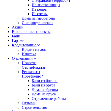
С верандой (террасой)
Из лиственницы
Из кедра
Из сосны
Дома из газобетона
Спецпредложения
Акции
Выставочные проекты
Бани
Гаражи
Кредитование
Кредит на дом
Ипотека
О компании
Новости
Сертификаты
Реквизиты
Портфолио
Бани из бревна
Бани из бруса
Дома из бревна
Дома из бруса
Отделочные работы
Отзывы
Строительство