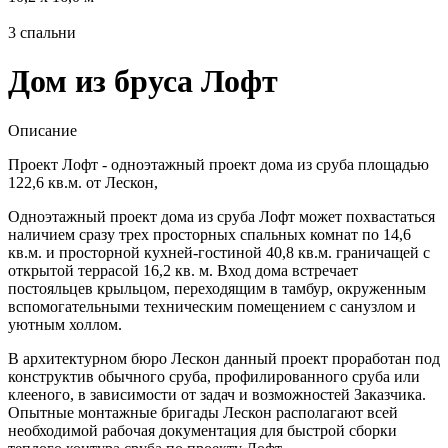
3
спальни
Дом из бруса Лофт
Описание
Проект Лофт - одноэтажный проект дома из сруба площадью
122,6 кв.м. от Лескон,
Одноэтажный проект дома из сруба Лофт может похвастаться
наличием сразу трех просторных спальных комнат по 14,6
кв.м. и просторной кухней-гостиной 40,8 кв.м. граничащей с
открытой террасой 16,2 кв. м. Вход дома встречает
постояльцев крыльцом, переходящим в тамбур, окруженным
вспомогательными техническим помещением с санузлом и
уютным холлом.
В архитектурном бюро Лескон данный проект проработан под
конструктив обычного сруба, профилированного сруба или
клееного, в зависимости от задач и возможностей Заказчика.
Опытные монтажные бригады Лескон располагают всей
необходимой рабочая документация для быстрой сборки