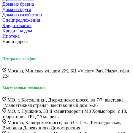
Дома из бревна
Дома из бруса
Дома из газобетона
Спецпредложения
Кредитование
Кредит на дом
Ипотека
Наши адреса
Центральный офис
Москва, Минская ул., дом 2Ж, БЦ «Victory Park Plaza», офис
224
Выставочные площадки
МО, г. Котельники, Дзержинское шоссе, вл 7/7, выставка
"Малоэтажная страна", выставочный дом №26
МО, г. Пушкино, 33-й км автодороги М8 Холмогоры, с 18,
территория ТРЦ "Акварель"
Москва, Каширское шоссе, вл 63 к 1, м. Домодедовская,
Выставка Деревянного Домостроения