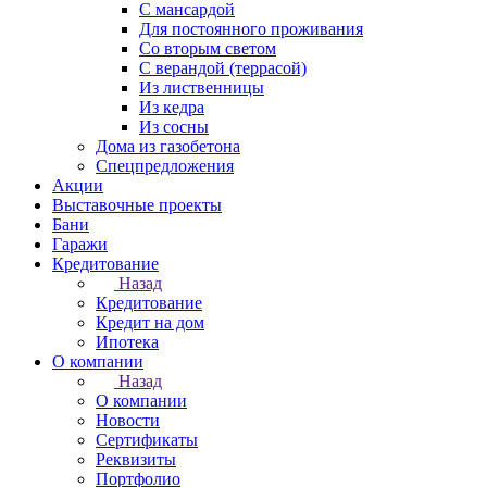
С мансардой
Для постоянного проживания
Со вторым светом
С верандой (террасой)
Из лиственницы
Из кедра
Из сосны
Дома из газобетона
Спецпредложения
Акции
Выставочные проекты
Бани
Гаражи
Кредитование
Назад
Кредитование
Кредит на дом
Ипотека
О компании
Назад
О компании
Новости
Сертификаты
Реквизиты
Портфолио