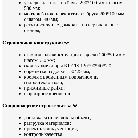
укладка лаг пола из бруса 200*100 мм с шагом
580 мм;
монтаж балок перекрытия из бруса 200*100 мм
с шагом 580 мм;
регулировочные домкраты на вертикальные
столбы;
Стропильная конструкция
стропильная конструкция из доски 200*50 мм с
шагом 580 мм;
скользящие опоры KUCIS 120*90*40*2.0;
обрешетка из доски 150*25 мм;
кровля с временным покрытием из
гидростеклоизола;
прижимные рейки;
шарнирное крепление.
Сопровождение строительства
доставка материалов на объект;
разгрузка материалов;
проектная документация;
контроль качества.