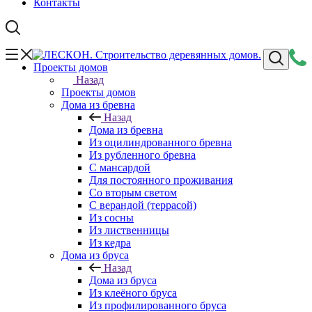
Контакты
Проекты домов
Назад
Проекты домов
Дома из бревна
Назад
Дома из бревна
Из оцилиндрованного бревна
Из рубленного бревна
С мансардой
Для постоянного проживания
Со вторым светом
С верандой (террасой)
Из сосны
Из лиственницы
Из кедра
Дома из бруса
Назад
Дома из бруса
Из клеёного бруса
Из профилированного бруса