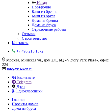
Назад
Портфолио
Бани из бревна
Бани из бруса
Дома из бревна
Дома из бруса
Отделочные работы
Отзывы
Строительство
Контакты
+7 495 215 1572
Москва, Минская ул., дом 2Ж, БЦ «Victory Park Plaza», офис
224
info@les-kon.ru
Вконтакте
Telegram
Дзен
Одноклассники
Главная
Проекты домов
Дома из бруса