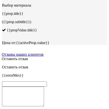
Выбор материала
{{prop.title}}
({{prop.subtitle}})
{{propValue.title}}
Цена от:
{{activeProp.value}}
Отзывы наших клиентов
Оставить отзыв
Оставить отзыв
{{errorMes}}