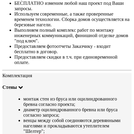
БЕСПЛАТНО изменим любой наш проект под Ваши
запросы.
Используем современные, а также проверенные
временем технологии. Сборка домов осуществляется на
березовые нагели.
Выполняем полный комплекс работ по монтажу
инженерных коммуникаций, финишной отделке домов
"под ключ".
Предоставляем фотоотчеты Заказчику - входит
бесплатно в договор.
Предоставляем скидки в т.ч. при единовременной
оплате.
Комплектация
Стены
монтаж стен из бруса или оцилиндрованного
бревна согласно проекта;
диаметр оцилиндрованного бревна или бруса
согласно запроса;
венцы между собой соединяются деревянными
нагелями и прокладываются утеплителем
"Шелтер";