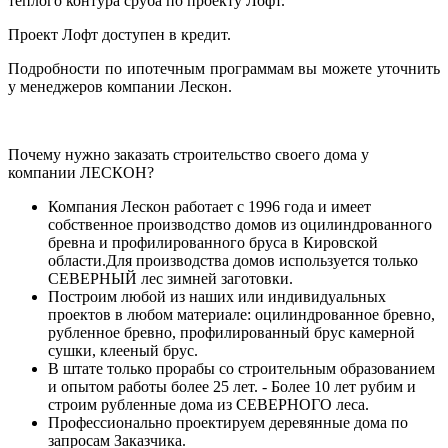
теплого контура сруба по проекту Лофт.
Проект Лофт доступен в кредит.
Подробности по ипотечным программам вы можете уточнить
у менеджеров компании Лескон.
Почему нужно заказать строительство своего дома у
компании ЛЕСКОН?
Компания Лескон работает с 1996 года и имеет
собственное производство домов из оцилиндрованного
бревна и профилированного бруса в Кировской
области.Для производства домов используется только
СЕВЕРНЫЙ лес зимней заготовки.
Построим любой из наших или индивидуальных
проектов в любом материале: оцилиндрованное бревно,
рубленное бревно, профилированный брус камерной
сушки, клееный брус.
В штате только прорабы со строительным образованием
и опытом работы более 25 лет. - Более 10 лет рубим и
строим рубленные дома из СЕВЕРНОГО леса.
Профессионально проектируем деревянные дома по
запросам Заказчика.