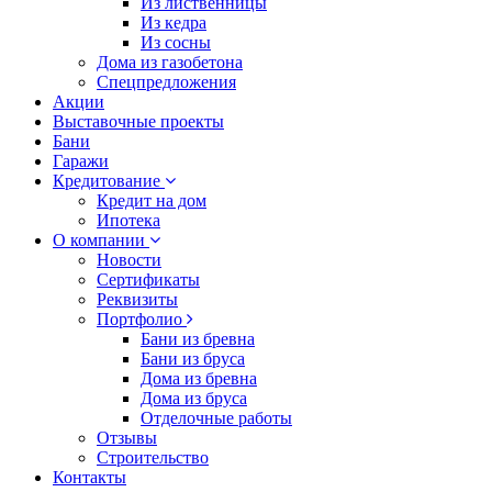
Из лиственницы
Из кедра
Из сосны
Дома из газобетона
Спецпредложения
Акции
Выставочные проекты
Бани
Гаражи
Кредитование
Кредит на дом
Ипотека
О компании
Новости
Сертификаты
Реквизиты
Портфолио
Бани из бревна
Бани из бруса
Дома из бревна
Дома из бруса
Отделочные работы
Отзывы
Строительство
Контакты