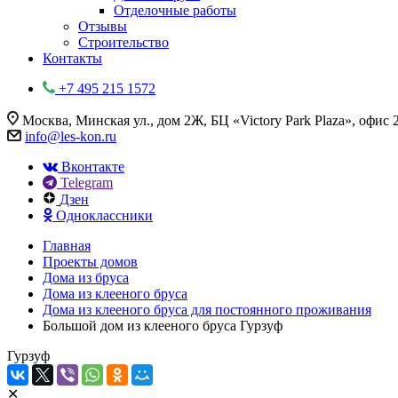
Отделочные работы
Отзывы
Строительство
Контакты
+7 495 215 1572
Москва, Минская ул., дом 2Ж, БЦ «Victory Park Plaza», офис 
info@les-kon.ru
Вконтакте
Telegram
Дзен
Одноклассники
Главная
Проекты домов
Дома из бруса
Дома из клееного бруса
Дома из клееного бруса для постоянного проживания
Большой дом из клееного бруса Гурзуф
Гурзуф
✕