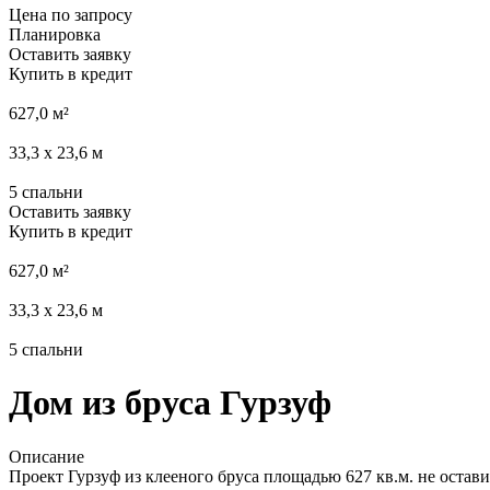
Цена по запросу
Планировка
Оставить заявку
Купить в кредит
627,0
м²
33,3 х 23,6
м
5
спальни
Оставить заявку
Купить в кредит
627,0
м²
33,3 х 23,6
м
5
спальни
Дом из бруса Гурзуф
Описание
Проект Гурзуф из клееного бруса площадью 627 кв.м. не оста