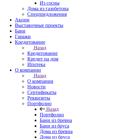
Из сосны
Дома из газобетона
Спецпредложения
Акции
Выставочные проекты
Бани
Гаражи
Кредитование
Назад
Кредитование
Кредит на дом
Ипотека
О компании
Назад
О компании
Новости
Сертификаты
Реквизиты
Портфолио
Назад
Портфолио
Бани из бревна
Бани из бруса
Дома из бревна
Дома из бруса