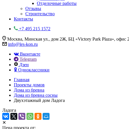
Отделочные работы
Отзывы
Строительство
Контакты
+7 495 215 1572
Москва, Минская ул., дом 2Ж, БЦ «Victory Park Plaza», офис 
info@les-kon.ru
Вконтакте
Telegram
Дзен
Одноклассники
Главная
Проекты домов
Дома из бревна
Дома из бревна сосны
Двухэтажный дом Ладога
Ладога
✕
Цена проекта от: