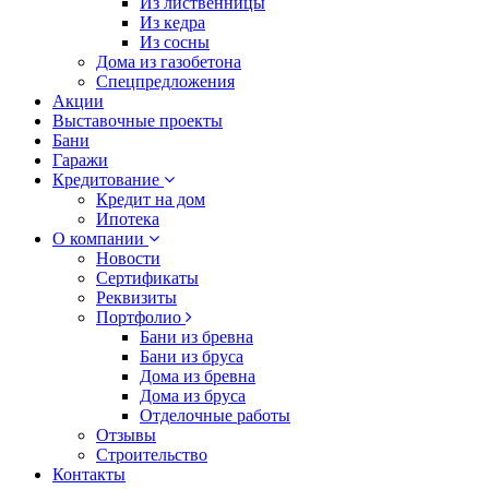
Из лиственницы
Из кедра
Из сосны
Дома из газобетона
Спецпредложения
Акции
Выставочные проекты
Бани
Гаражи
Кредитование
Кредит на дом
Ипотека
О компании
Новости
Сертификаты
Реквизиты
Портфолио
Бани из бревна
Бани из бруса
Дома из бревна
Дома из бруса
Отделочные работы
Отзывы
Строительство
Контакты