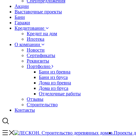
Спецпредложения
Акции
Выставочные проекты
Бани
Гаражи
Кредитование
Кредит на дом
Ипотека
О компании
Новости
Сертификаты
Реквизиты
Портфолио
Бани из бревна
Бани из бруса
Дома из бревна
Дома из бруса
Отделочные работы
Отзывы
Строительство
Контакты
Проекты 