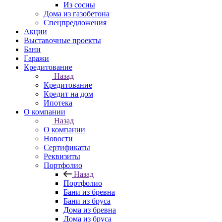
Из сосны
Дома из газобетона
Спецпредложения
Акции
Выставочные проекты
Бани
Гаражи
Кредитование
Назад
Кредитование
Кредит на дом
Ипотека
О компании
Назад
О компании
Новости
Сертификаты
Реквизиты
Портфолио
Назад
Портфолио
Бани из бревна
Бани из бруса
Дома из бревна
Дома из бруса