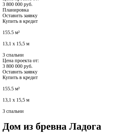
3 800 000 руб.
Планировка
Оставить заявку
Купить в кредит
155.5
м²
13,1 х 15,5
м
3
спальни
Цена проекта от:
3 800 000 руб.
Оставить заявку
Купить в кредит
155.5
м²
13,1 х 15,5
м
3
спальни
Дом из бревна Ладога