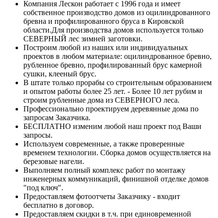
Компания Лескон работает с 1996 года и имеет
собственное производство домов из оцилиндрованного
бревна и профилированного бруса в Кировской
области.Для производства домов используется только
СЕВЕРНЫЙ лес зимней заготовки.
Построим любой из наших или индивидуальных
проектов в любом материале: оцилиндрованное бревно,
рубленное бревно, профилированный брус камерной
сушки, клееный брус.
В штате только прорабы со строительным образованием
и опытом работы более 25 лет. - Более 10 лет рубим и
строим рубленные дома из СЕВЕРНОГО леса.
Профессионально проектируем деревянные дома по
запросам Заказчика.
БЕСПЛАТНО изменим любой наш проект под Ваши
запросы.
Используем современные, а также проверенные
временем технологии. Сборка домов осуществляется на
березовые нагели.
Выполняем полный комплекс работ по монтажу
инженерных коммуникаций, финишной отделке домов
"под ключ".
Предоставляем фотоотчеты Заказчику - входит
бесплатно в договор.
Предоставляем скидки в т.ч. при единовременной