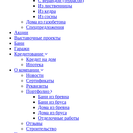
С верандой (террасой)
Из лиственницы
Из кедра
Из сосны
Дома из газобетона
Спецпредложения
Акции
Выставочные проекты
Бани
Гаражи
Кредитование
Кредит на дом
Ипотека
О компании
Новости
Сертификаты
Реквизиты
Портфолио
Бани из бревна
Бани из бруса
Дома из бревна
Дома из бруса
Отделочные работы
Отзывы
Строительство