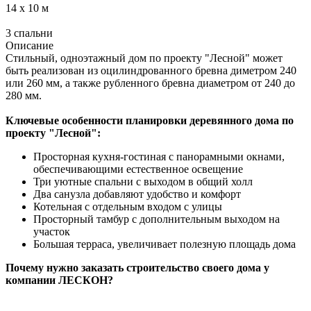
14 х 10
м
3
спальни
Описание
Стильный, одноэтажный дом по проекту "Лесной" может
быть реализован из оцилиндрованного бревна диметром 240
или 260 мм, а также рубленного бревна диаметром от 240 до
280 мм.
Ключевые особенности планировки деревянного дома по
проекту "Лесной":
Просторная кухня-гостиная с панорамными окнами,
обеспечивающими естественное освещение
Три уютные спальни с выходом в общий холл
Два санузла добавляют удобство и комфорт
Котельная с отдельным входом с улицы
Просторный тамбур с дополнительным выходом на
участок
Большая терраса, увеличивает полезную площадь дома
Почему нужно заказать строительство своего дома у
компании ЛЕСКОН?