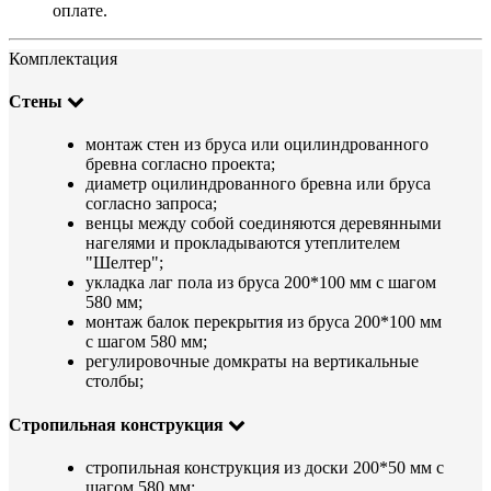
оплате.
Комплектация
Стены
монтаж стен из бруса или оцилиндрованного
бревна согласно проекта;
диаметр оцилиндрованного бревна или бруса
согласно запроса;
венцы между собой соединяются деревянными
нагелями и прокладываются утеплителем
"Шелтер";
укладка лаг пола из бруса 200*100 мм с шагом
580 мм;
монтаж балок перекрытия из бруса 200*100 мм
с шагом 580 мм;
регулировочные домкраты на вертикальные
столбы;
Стропильная конструкция
стропильная конструкция из доски 200*50 мм с
шагом 580 мм;