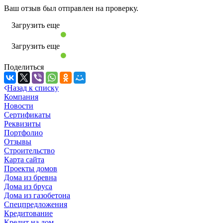
Ваш отзыв был отправлен на проверку.
Загрузить еще
Загрузить еще
Поделиться
Назад к списку
Компания
Новости
Сертификаты
Реквизиты
Портфолио
Отзывы
Строительство
Карта сайта
Проекты домов
Дома из бревна
Дома из бруса
Дома из газобетона
Спецпредложения
Кредитование
Кредит на дом