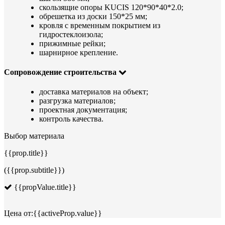
скользящие опоры KUCIS 120*90*40*2.0;
обрешетка из доски 150*25 мм;
кровля с временным покрытием из
гидростеклоизола;
прижимные рейки;
шарнирное крепление.
Сопровождение строительства
доставка материалов на объект;
разгрузка материалов;
проектная документация;
контроль качества.
Выбор материала
{{prop.title}}
({{prop.subtitle}})
{{propValue.title}}
Цена от:
{{activeProp.value}}