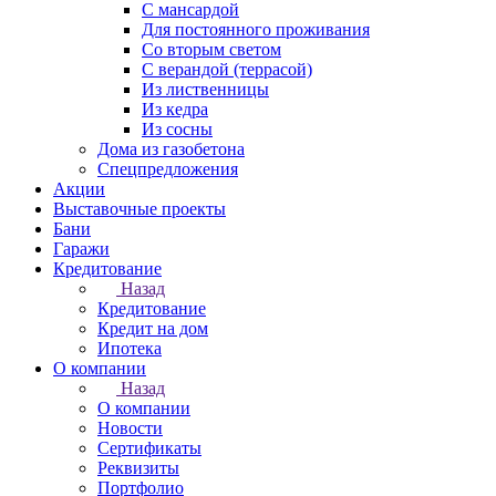
С мансардой
Для постоянного проживания
Со вторым светом
С верандой (террасой)
Из лиственницы
Из кедра
Из сосны
Дома из газобетона
Спецпредложения
Акции
Выставочные проекты
Бани
Гаражи
Кредитование
Назад
Кредитование
Кредит на дом
Ипотека
О компании
Назад
О компании
Новости
Сертификаты
Реквизиты
Портфолио