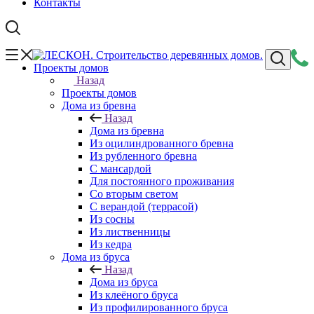
Контакты
Проекты домов
Назад
Проекты домов
Дома из бревна
Назад
Дома из бревна
Из оцилиндрованного бревна
Из рубленного бревна
С мансардой
Для постоянного проживания
Со вторым светом
С верандой (террасой)
Из сосны
Из лиственницы
Из кедра
Дома из бруса
Назад
Дома из бруса
Из клеёного бруса
Из профилированного бруса