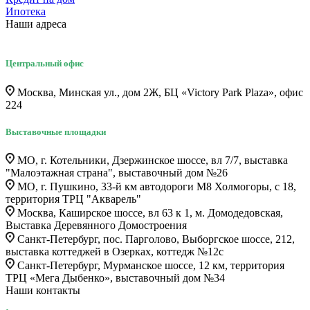
Ипотека
Наши адреса
Центральный офис
Москва, Минская ул., дом 2Ж, БЦ «Victory Park Plaza», офис
224
Выставочные площадки
МО, г. Котельники, Дзержинское шоссе, вл 7/7, выставка
"Малоэтажная страна", выставочный дом №26
МО, г. Пушкино, 33-й км автодороги М8 Холмогоры, с 18,
территория ТРЦ "Акварель"
Москва, Каширское шоссе, вл 63 к 1, м. Домодедовская,
Выставка Деревянного Домостроения
Санкт-Петербург, пос. Парголово, Выборгское шоссе, 212,
выставка коттеджей в Озерках, коттедж №12c
Санкт-Петербург, Мурманское шоссе, 12 км, территория
ТРЦ «Мега Дыбенко», выставочный дом №34
Наши контакты