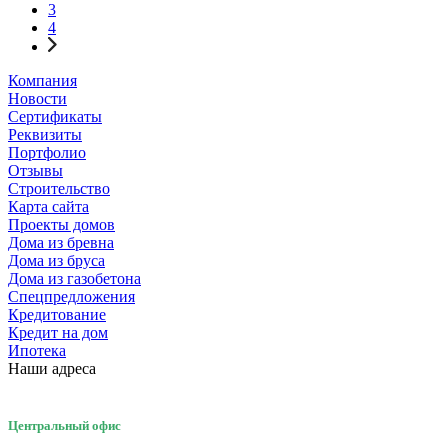
3
4
Компания
Новости
Сертификаты
Реквизиты
Портфолио
Отзывы
Строительство
Карта сайта
Проекты домов
Дома из бревна
Дома из бруса
Дома из газобетона
Спецпредложения
Кредитование
Кредит на дом
Ипотека
Наши адреса
Центральный офис