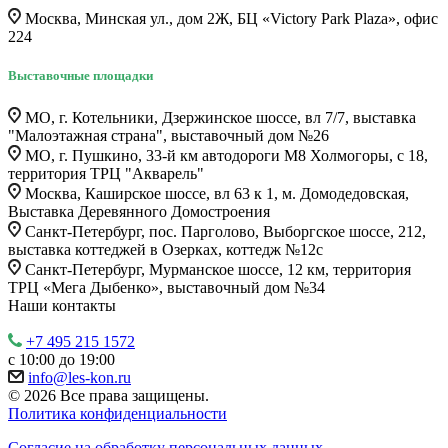
Москва, Минская ул., дом 2Ж, БЦ «Victory Park Plaza», офис
224
Выставочные площадки
МО, г. Котельники, Дзержинское шоссе, вл 7/7, выставка
"Малоэтажная страна", выставочный дом №26
МО, г. Пушкино, 33-й км автодороги М8 Холмогоры, с 18,
территория ТРЦ "Акварель"
Москва, Каширское шоссе, вл 63 к 1, м. Домодедовская,
Выставка Деревянного Домостроения
Санкт-Петербург, пос. Парголово, Выборгское шоссе, 212,
выставка коттеджей в Озерках, коттедж №12c
Санкт-Петербург, Мурманское шоссе, 12 км, территория
ТРЦ «Мега Дыбенко», выставочный дом №34
Наши контакты
+7 495 215 1572
с 10:00 до 19:00
info@les-kon.ru
© 2026 Все права защищены.
Политика конфиденциальности
Согласие на обработку персональных данных