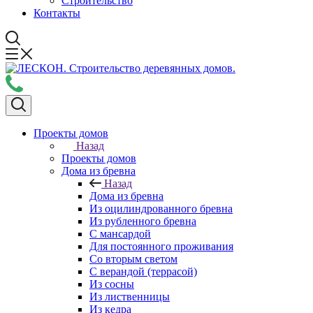
Строительство
Контакты
Проекты домов
Назад
Проекты домов
Дома из бревна
Назад
Дома из бревна
Из оцилиндрованного бревна
Из рубленного бревна
С мансардой
Для постоянного проживания
Со вторым светом
С верандой (террасой)
Из сосны
Из лиственницы
Из кедра