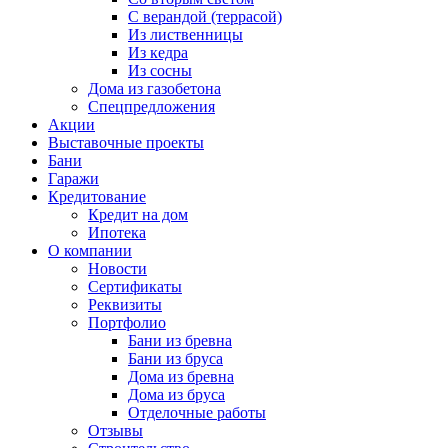
С верандой (террасой)
Из лиственницы
Из кедра
Из сосны
Дома из газобетона
Спецпредложения
Акции
Выставочные проекты
Бани
Гаражи
Кредитование
Кредит на дом
Ипотека
О компании
Новости
Сертификаты
Реквизиты
Портфолио
Бани из бревна
Бани из бруса
Дома из бревна
Дома из бруса
Отделочные работы
Отзывы