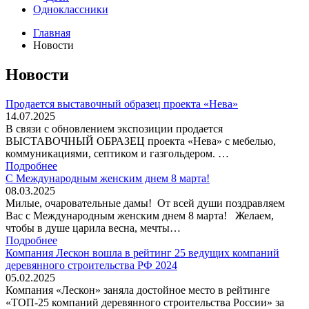
Одноклассники
Главная
Новости
Новости
Продается выставочный образец проекта «Нева»
14.07.2025
В связи с обновлением экспозиции продается
ВЫСТАВОЧНЫЙ ОБРАЗЕЦ проекта «Нева» с мебелью,
коммуникациями, септиком и газгольдером. …
Подробнее
С Международным женским днем 8 марта!
08.03.2025
Милые, очаровательные дамы! От всей души поздравляем
Вас с Международным женским днем 8 марта! Желаем,
чтобы в душе царила весна, мечты…
Подробнее
Компания Лескон вошла в рейтинг 25 ведущих компаний
деревянного строительства РФ 2024
05.02.2025
Компания «Лескон» заняла достойное место в рейтинге
«ТОП-25 компаний деревянного строительства России» за