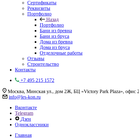
Сертификаты
Реквизиты
Портфолио
Назад
Портфолио
Бани из бревна
Бани из бруса
Дома из бревна
Дома из бруса
Отделочные работы
Отзывы
Строительство
Контакты
+7 495 215 1572
Москва, Минская ул., дом 2Ж, БЦ «Victory Park Plaza», офис 
info@les-kon.ru
Вконтакте
Telegram
Дзен
Одноклассники
Главная