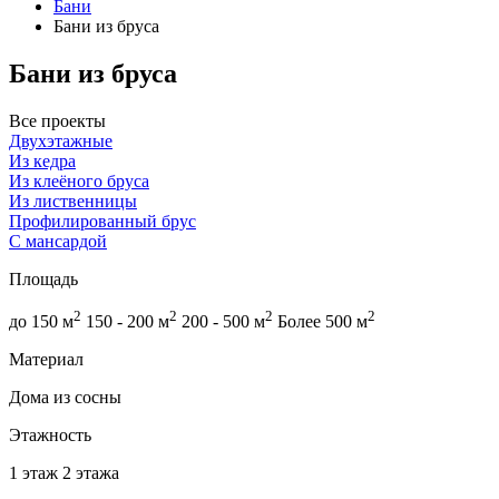
Бани
Бани из бруса
Бани из бруса
Все проекты
Двухэтажные
Из кедра
Из клеёного бруса
Из лиственницы
Профилированный брус
С мансардой
Площадь
2
2
2
2
до 150 м
150 - 200 м
200 - 500 м
Более 500 м
Материал
Дома из сосны
Этажность
1 этаж
2 этажа