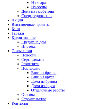
Из кедра
Из сосны
Дома из газобетона
Спецпредложения
Акции
Выставочные проекты
Бани
Гаражи
Кредитование
Кредит на дом
Ипотека
О компании
Новости
Сертификаты
Реквизиты
Портфолио
Бани из бревна
Бани из бруса
Дома из бревна
Дома из бруса
Отделочные работы
Отзывы
Строительство
Контакты