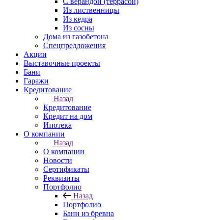
С верандой (террасой)
Из лиственницы
Из кедра
Из сосны
Дома из газобетона
Спецпредложения
Акции
Выставочные проекты
Бани
Гаражи
Кредитование
Назад
Кредитование
Кредит на дом
Ипотека
О компании
Назад
О компании
Новости
Сертификаты
Реквизиты
Портфолио
Назад
Портфолио
Бани из бревна