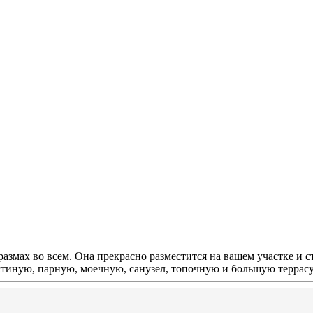
размах во всем. Она прекрасно разместится на вашем участке и 
остиную, парную, моечную, санузел, топочную и большую террасу